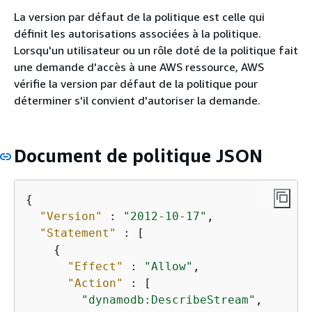
La version par défaut de la politique est celle qui
définit les autorisations associées à la politique.
Lorsqu'un utilisateur ou un rôle doté de la politique fait
une demande d'accès à une AWS ressource, AWS
vérifie la version par défaut de la politique pour
déterminer s'il convient d'autoriser la demande.
Document de politique JSON
{
"Version"
 : 
"2012-10-17"
,

"Statement"
 : [

{
"Effect"
 : 
"Allow"
,

"Action"
 : [

"dynamodb:DescribeStream"
,
