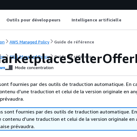
Outils pour développeurs
Intelligence artificielle
on
AWS Managed Policy
Guide de référence
rketplaceSellerOffe
on
AWS Managed Policy
Guide de référence
wn
Mode concentration
sont fournies par des outils de traduction automatique. En c
contenu d'une traduction et celui de la version originale en ang
 prévaudra.
s sont fournies par des outils de traduction automatique. En
le contenu d'une traduction et celui de la version originale en 
laise prévaudra.