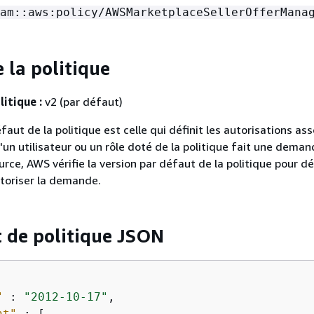
am::aws:policy/AWSMarketplaceSellerOfferMana
 la politique
litique :
v2 (par défaut)
faut de la politique est celle qui définit les autorisations ass
u'un utilisateur ou un rôle doté de la politique fait une dema
rce, AWS vérifie la version par défaut de la politique pour d
utoriser la demande.
 de politique JSON
"
 : 
"2012-10-17"
,

nt"
 : [
