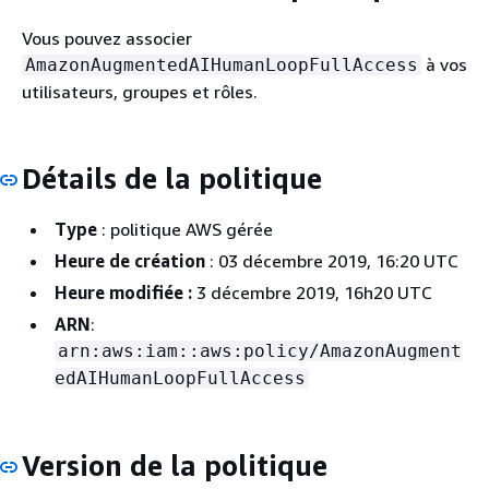
Vous pouvez associer
à vos
AmazonAugmentedAIHumanLoopFullAccess
utilisateurs, groupes et rôles.
Détails de la politique
Type
: politique AWS gérée
Heure de création
: 03 décembre 2019, 16:20 UTC
Heure modifiée :
3 décembre 2019, 16h20 UTC
ARN
:
arn:aws:iam::aws:policy/AmazonAugment
edAIHumanLoopFullAccess
Version de la politique