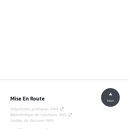
Mise En Route
haut
Didacticiels pratiques AWS
Bibliothèque de solutions AWS
Guides de décision AWS