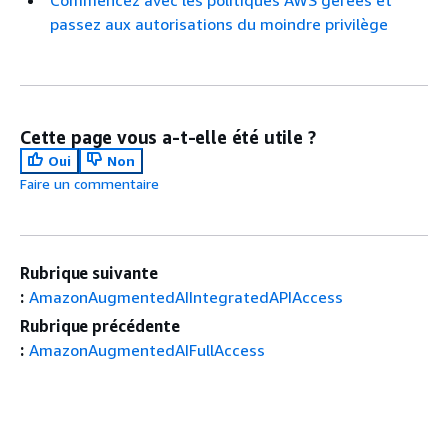
passez aux autorisations du moindre privilège
Cette page vous a-t-elle été utile ?
Oui
Non
Faire un commentaire
Rubrique suivante
:
AmazonAugmentedAIIntegratedAPIAccess
Rubrique précédente
:
AmazonAugmentedAIFullAccess