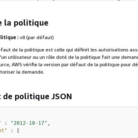
 la politique
litique :
v8 (par défaut)
faut de la politique est celle qui définit les autorisations ass
u'un utilisateur ou un rôle doté de la politique fait une dema
rce, AWS vérifie la version par défaut de la politique pour d
utoriser la demande.
 de politique JSON
"
 : 
"2012-10-17"
,

nt"
 : [
