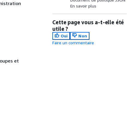
nistration
En savoir plus
Cette page vous a-t-elle été
utile ?
Oui
Non
Faire un commentaire
roupes et