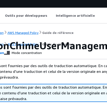
Outils pour développeurs
Intelligence artificielle
on
AWS Managed Policy
Guide de référence
onChimeUserManagem
on
AWS Managed Policy
Guide de référence
wn
Mode concentration
sont fournies par des outils de traduction automatique. En c
contenu d'une traduction et celui de la version originale en ang
 prévaudra.
s sont fournies par des outils de traduction automatique. En
le contenu d'une traduction et celui de la version originale en 
laise prévaudra.