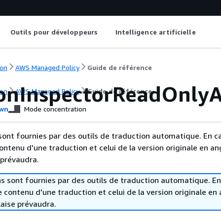
Outils pour développeurs
Intelligence artificielle
on
AWS Managed Policy
Guide de référence
nInspectorReadOnlyA
on
AWS Managed Policy
Guide de référence
wn
Mode concentration
sont fournies par des outils de traduction automatique. En c
contenu d'une traduction et celui de la version originale en ang
 prévaudra.
s sont fournies par des outils de traduction automatique. En
le contenu d'une traduction et celui de la version originale en 
laise prévaudra.