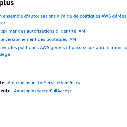
plus
n ensemble d'autorisations à l'aide de politiques AWS gérée
ter
upprimer des autorisations d'identité IAM
le versionnement des politiques IAM
vec les politiques AWS gérées et passez aux autorisations 
ilège
e :
AmazonInspectorServiceRolePolicy
ente :
AmazonInspectorFullAccess