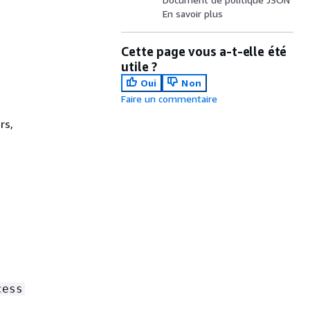
En savoir plus
Cette page vous a-t-elle été
utile ?
Oui
Non
Faire un commentaire
rs,
cess