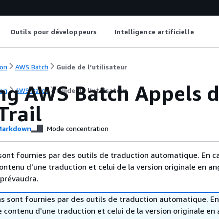
Outils pour développeurs
Intelligence artificielle
on
AWS Batch
Guide de l’utilisateur
ng AWS Batch Appels d
on
AWS Batch
Guide de l’utilisateur
Trail
arkdown
Mode concentration
sont fournies par des outils de traduction automatique. En c
contenu d'une traduction et celui de la version originale en ang
 prévaudra.
s sont fournies par des outils de traduction automatique. En
le contenu d'une traduction et celui de la version originale en 