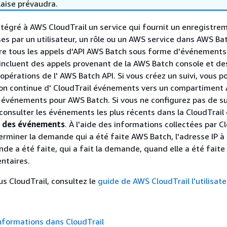
laise prévaudra.
tégré à AWS CloudTrail un service qui fournit un enregistre
ses par un utilisateur, un rôle ou un AWS service dans AWS Ba
re tous les appels d'API AWS Batch sous forme d'événements
incluent des appels provenant de la AWS Batch console et de
opérations de l' AWS Batch API. Si vous créez un suivi, vous p
sion continue d' CloudTrail événements vers un compartimen
s événements pour AWS Batch. Si vous ne configurez pas de su
consulter les événements les plus récents dans la CloudTrail
e des événements
. À l'aide des informations collectées par Cl
rminer la demande qui a été faite AWS Batch, l'adresse IP à 
nde a été faite, qui a fait la demande, quand elle a été faite
ntaires.
us CloudTrail, consultez le
guide de AWS CloudTrail l'utilisate
nformations dans CloudTrail