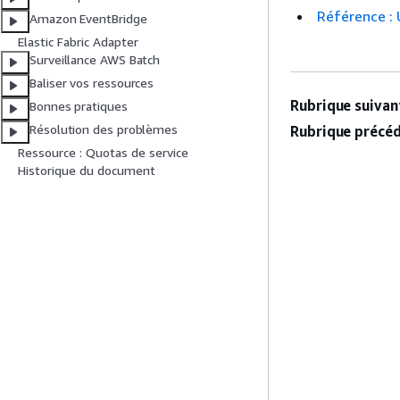
Référence : 
Amazon EventBridge
Elastic Fabric Adapter
Surveillance AWS Batch
Baliser vos ressources
Rubrique suivant
Bonnes pratiques
Résolution des problèmes
Rubrique précéd
Ressource : Quotas de service
Historique du document