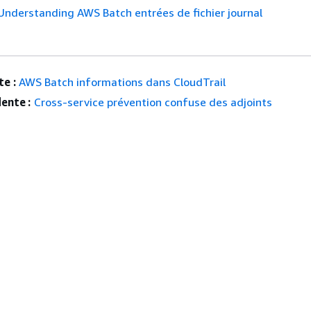
Understanding AWS Batch entrées de fichier journal
e :
AWS Batch informations dans CloudTrail
ente :
Cross-service prévention confuse des adjoints