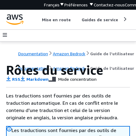
Français
Préférences
Contactez-nous
Comm
Mise en route
Guides de service
Out
Documentation
Amazon Bedrock
Guide de l’utilisateur
Rôles du service
Documentation
Amazon Bedrock
Guide de l’utilisateur
RSS
Markdown
Mode concentration
Les traductions sont fournies par des outils de
traduction automatique. En cas de conflit entre le
contenu d'une traduction et celui de la version
originale en anglais, la version anglaise prévaudra.
Les traductions sont fournies par des outils de