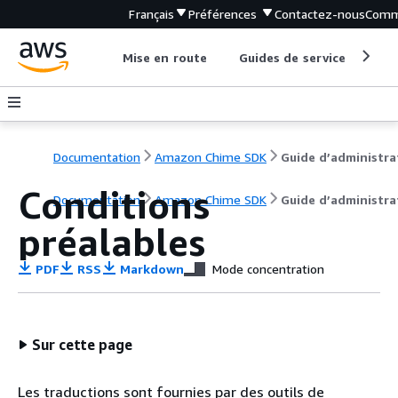
Français
Préférences
Contactez-nous
Comm
Mise en route
Guides de service
Out
Documentation
Amazon Chime SDK
Conditions
Documentation
Amazon Chime SDK
Guide d’administra
préalables
PDF
RSS
Markdown
Mode concentration
Sur cette page
Les traductions sont fournies par des outils de