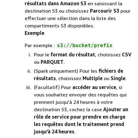
résultats dans Amazon S3
en saisissant la
destination S3 ou choisissez
Parcourir S3
pour
effectuer une sélection dans la liste des
compartiments S3 disponibles.
Exemple
Par exemple :
s3://bucket/prefix
Pour le
format du résultat
, choisissez
CSV
ou
PARQUET
.
(Spark uniquement) Pour les
fichiers de
résultats
, choisissez
Multiple
ou
Single
.
(Facultatif) Pour
accéder au service
, si
vous souhaitez envoyer des requêtes qui
prennent jusqu'à 24 heures à votre
destination S3, cochez la case
Ajouter un
rôle de service pour prendre en charge
les requêtes dont le traitement prend
jusqu'à 24 heures
.