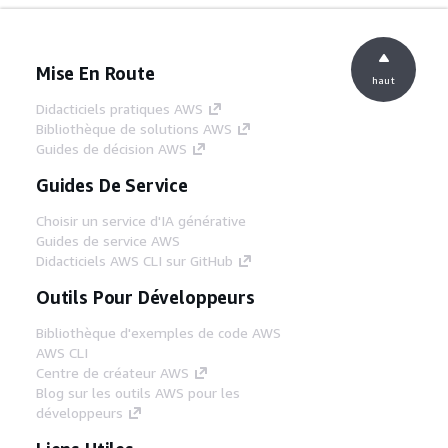
Mise En Route
haut
Didacticiels pratiques AWS
Bibliothèque de solutions AWS
Guides de décision AWS
Guides De Service
Choisir un service d'IA générative
Guides de service AWS
Didacticiels AWS CLI sur GitHub
Outils Pour Développeurs
Bibliothèque d'exemples de code AWS
AWS CLI
Centre de créateur AWS
Blog sur les outils AWS pour les
développeurs