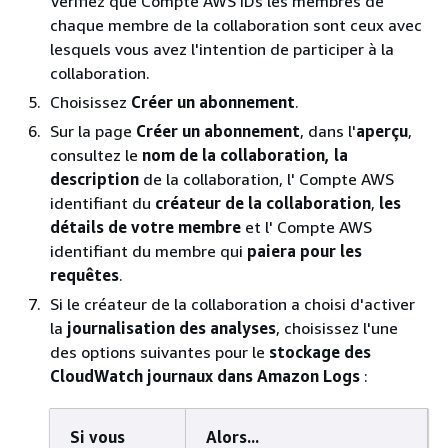
Vérifiez que Compte AWS IDs les membres de
chaque membre de la collaboration sont ceux avec
lesquels vous avez l'intention de participer à la
collaboration.
Choisissez
Créer un abonnement
.
Sur la page
Créer un abonnement
, dans l'
aperçu
,
consultez le
nom de la collaboration
, la
description
de la collaboration, l' Compte AWS
identifiant du
créateur de la collaboration
,
les
détails de votre membre
et l' Compte AWS
identifiant du membre qui
paiera pour les
requêtes
.
Si le créateur de la collaboration a choisi d'activer
la
journalisation des analyses
, choisissez l'une
des options suivantes pour le
stockage des
CloudWatch journaux dans Amazon Logs
:
Si vous
Alors...