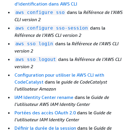
d'identification dans AWS CLI
dans la
Référence de l’AWS
aws configure sso
CLI version 2
dans la
aws configure sso-session
Référence de l’AWS CLI version 2
dans la
Référence de l’AWS CLI
aws sso login
version 2
dans la
Référence de l’AWS CLI
aws sso logout
version 2
Configuration pour utiliser le AWS CLI with
CodeCatalyst
dans le
guide de CodeCatalyst
l'utilisateur Amazon
IAM Identity Center rename
dans le
Guide de
l’utilisateur AWS IAM Identity Center
Portées des accès OAuth 2.0
dans le
Guide de
l’utilisateur IAM Identity Center
Définir la durée de la session
dans le
Guide de