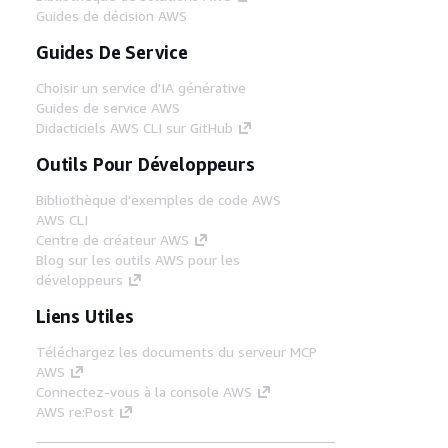
Guides de décision AWS
Guides De Service
Choisir un service d'IA générative
Guides de service AWS
Didacticiels AWS CLI sur GitHub
Outils Pour Développeurs
Bibliothèque d'exemples de code AWS
AWS CLI
Centre de créateur AWS
Blog sur les outils AWS pour les
développeurs
Liens Utiles
Téléchargez les documents du serveur MCP
AWS
Connectez-vous à la console AWS
AWS re:Post