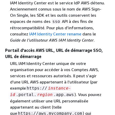
IAM Identity Center est le service IdP AWS détenu.
Anciennement connus sous le nom de AWS Sign-
On Single, les SDK et les outils conservent les
espaces de noms des
API à des fins de
sso
rétrocompatibilité. Pour plus d’informations,
consultez
IAM Identity Center rename
dans le
Guide de l’utilisateur AWS IAM Identity Center
.
Portail d'accès AWS URL, URL de démarrage SSO,
URL de démarrage
URL IAM Identity Center unique de votre
organisation pour accéder à vos Comptes AWS,
services et ressources autorisés. Il peut s'agir
d'une URL AWS appartenant à l'utilisateur (par
exemple
https://
instance-
). Vous pouvez
id
.portal.
region
.app.aws
également utiliser une URL personnalisée
appartenant au client (telle
que
) qui
https://aws.mycompany.com