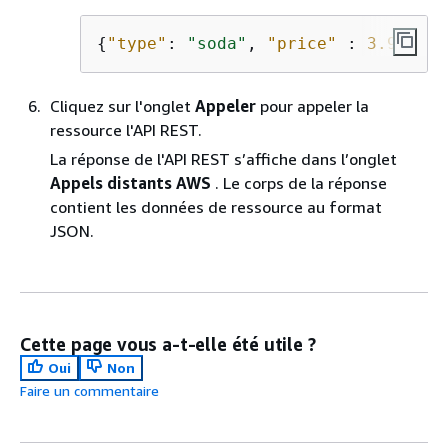
{
"type"
: 
"soda"
, 
"price"
 : 
3.99
}   
Cliquez sur l'onglet
Appeler
pour appeler la
ressource l'API REST.
La réponse de l'API REST s’affiche dans l’onglet
Appels distants AWS
. Le corps de la réponse
contient les données de ressource au format
JSON.
Cette page vous a-t-elle été utile ?
Oui
Non
Faire un commentaire