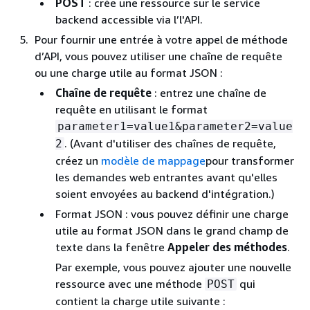
POST
: crée une ressource sur le service
backend accessible via l’l'API.
Pour fournir une entrée à votre appel de méthode
d’API, vous pouvez utiliser une chaîne de requête
ou une charge utile au format JSON :
Chaîne de requête
: entrez une chaîne de
requête en utilisant le format
parameter1=value1&parameter2=value
. (Avant d'utiliser des chaînes de requête,
2
créez un
modèle de mappage
pour transformer
les demandes web entrantes avant qu'elles
soient envoyées au backend d'intégration.)
Format JSON : vous pouvez définir une charge
utile au format JSON dans le grand champ de
texte dans la fenêtre
Appeler des méthodes
.
Par exemple, vous pouvez ajouter une nouvelle
ressource avec une méthode
qui
POST
contient la charge utile suivante :