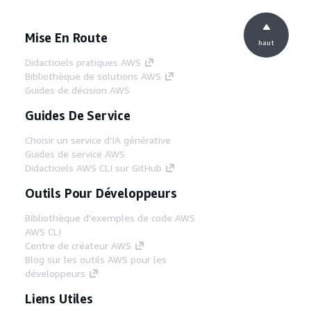
Mise En Route
haut
Didacticiels pratiques AWS
Bibliothèque de solutions AWS
Guides de décision AWS
Guides De Service
Choisir un service d'IA générative
Guides de service AWS
Didacticiels AWS CLI sur GitHub
Outils Pour Développeurs
Bibliothèque d'exemples de code AWS
AWS CLI
Centre de créateur AWS
Blog sur les outils AWS pour les
développeurs
Liens Utiles