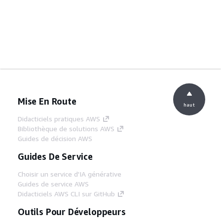
Mise En Route
haut
Didacticiels pratiques AWS
Bibliothèque de solutions AWS
Guides de décision AWS
Guides De Service
Choisir un service d'IA générative
Guides de service AWS
Didacticiels AWS CLI sur GitHub
Outils Pour Développeurs