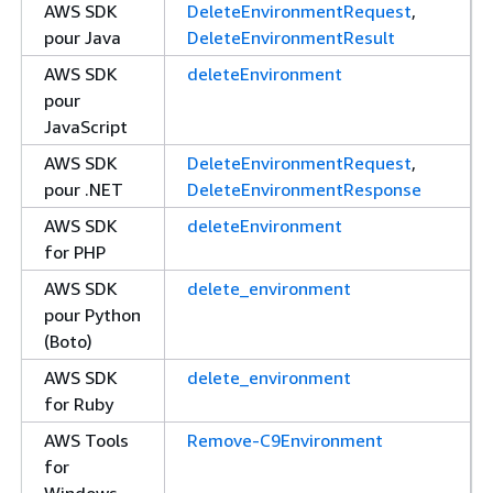
AWS SDK
DeleteEnvironmentRequest
,
pour Java
DeleteEnvironmentResult
AWS SDK
deleteEnvironment
pour
JavaScript
AWS SDK
DeleteEnvironmentRequest
,
pour .NET
DeleteEnvironmentResponse
AWS SDK
deleteEnvironment
for PHP
AWS SDK
delete_environment
pour Python
(Boto)
AWS SDK
delete_environment
for Ruby
AWS Tools
Remove-C9Environment
for
Windows