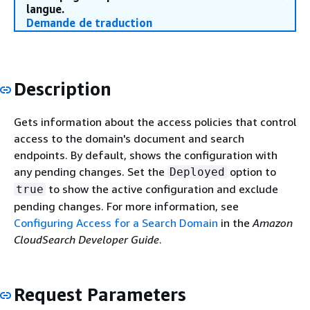
langue.
Demande de traduction
Description
Gets information about the access policies that control
access to the domain's document and search
endpoints. By default, shows the configuration with
any pending changes. Set the
option to
Deployed
to show the active configuration and exclude
true
pending changes. For more information, see
Configuring Access for a Search Domain
in the
Amazon
CloudSearch Developer Guide
.
Request Parameters