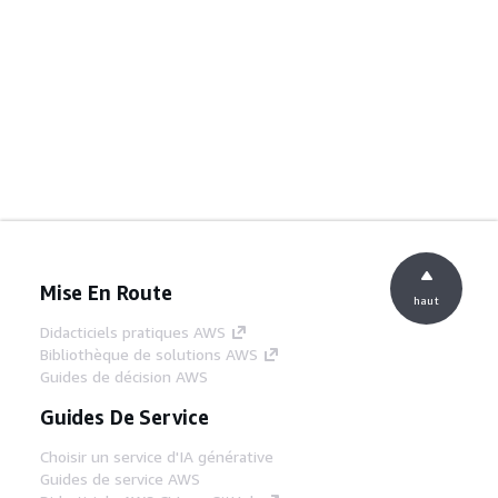
Mise En Route
haut
Didacticiels pratiques AWS
Bibliothèque de solutions AWS
Guides de décision AWS
Guides De Service
Choisir un service d'IA générative
Guides de service AWS