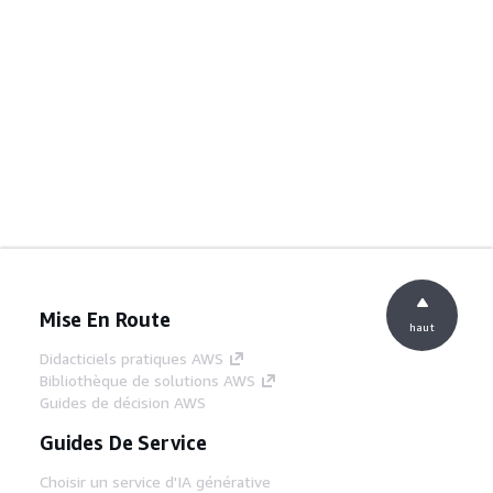
Mise En Route
haut
Didacticiels pratiques AWS
Bibliothèque de solutions AWS
Guides de décision AWS
Guides De Service
Choisir un service d'IA générative