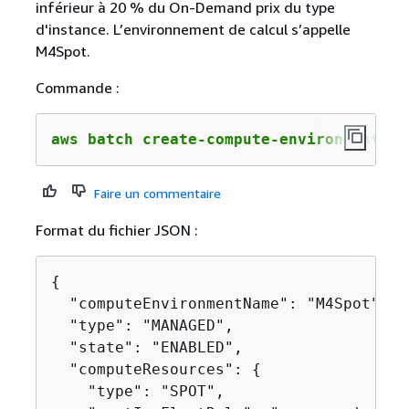
inférieur à 20 % du On-Demand prix du type
d'instance. L’environnement de calcul s’appelle
M4Spot.
Commande :
aws batch create-compute-environment --
Faire un commentaire
Format du fichier JSON :
{
  "computeEnvironmentName": "M4Spot",

  "type": "MANAGED",

  "state": "ENABLED",

  "computeResources": 
{
    "type": "SPOT",
