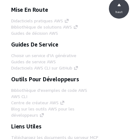
Mise En Route
haut
Didacticiels pratiques AWS
Bibliothèque de solutions AWS
Guides de décision AWS
Guides De Service
Choisir un service d'IA générative
Guides de service AWS
Didacticiels AWS CLI sur GitHub
Outils Pour Développeurs
Bibliothèque d'exemples de code AWS
AWS CLI
Centre de créateur AWS
Blog sur les outils AWS pour les
développeurs
Liens Utiles
Téléchargez les documents du serveur MCP