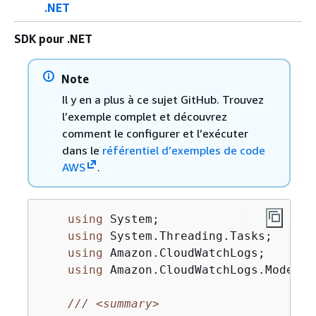
.NET
SDK pour .NET
Note
Il y en a plus à ce sujet GitHub. Trouvez
l’exemple complet et découvrez
comment le configurer et l’exécuter
dans le
référentiel d’exemples de code
AWS
.
using
 System;

using
 System.Threading.Tasks;

using
 Amazon.CloudWatchLogs;

using
 Amazon.CloudWatchLogs.Model;

///
<summary>