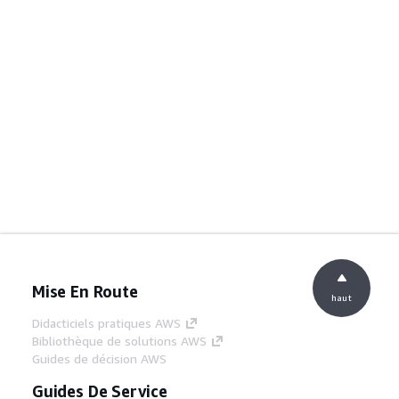
Mise En Route
haut
Didacticiels pratiques AWS
Bibliothèque de solutions AWS
Guides de décision AWS
Guides De Service