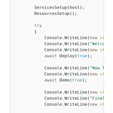
        ServicesSetup(host);

        ResourcesSetup();

try
{
            Console.WriteLine(
new
strin
            Console.WriteLine(
"Welcome 
            Console.WriteLine(
new
strin
await
 Deploy(
true
);

            Console.WriteLine(
"Now let'
            Console.WriteLine(
new
strin
await
 Demo(
true
);

            Console.WriteLine(
new
strin
            Console.WriteLine(
"Finally,
            Console.WriteLine(
new
strin