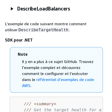
DescribeLoadBalancers
L'exemple de code suivant montre comment
utiliser
.
DescribeTargetHealth
SDK pour .NET
Note
Il y en a plus à ce sujet GitHub. Trouvez
l’exemple complet et découvrez
comment le configurer et l’exécuter
dans le
référentiel d’exemples de code
AWS
.
///
<summary>
///
 Get the target health for a gro