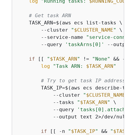
log
"Running tasks: 
$RUNNING_COUNT
"
# Get task ARN
    TASK_ARN=$(aws ecs list-tasks \

        --cluster 
"
$CLUSTER_NAME
"
 \

        --service-name 
"service-connect
        --query 
'taskArns[0]'
 --output 
if
 [[ 
"
$TASK_ARN
"
 != 
"None"
 && -n 
"
log
"Task ARN: 
$TASK_ARN
"
# Try to get task IP address
        TASK_IP=$(aws ecs describe-tasks
            --cluster 
"
$CLUSTER_NAME
"
 \

            --tasks 
"
$TASK_ARN
"
 \

            --query 
'tasks[0].attachmen
            --output text 2>/dev/null |
if
 [[ -n 
"
$TASK_IP
"
 && 
"
$TASK_I