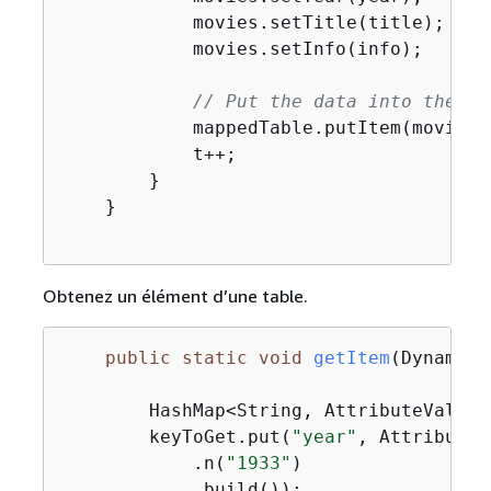
            movies.setTitle(title);

            movies.setInfo(info);

// Put the data into the Am
            mappedTable.putItem(movies);
            t++;

        }

    }

Obtenez un élément d’une table.
public
static
void
getItem
(DynamoDb
        HashMap<String, AttributeValue>
        keyToGet.put(
"year"
, AttributeV
            .n(
"1933"
)

            .build());
