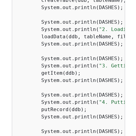
        createTable(ddb, tableName);

        System.out.println(DASHES);

        System.out.println(DASHES);

        System.out.println(
"2. Loading 
        loadData(ddb, tableName, fileNam
        System.out.println(DASHES);

        System.out.println(DASHES);

        System.out.println(
"3. Getting 
        getItem(ddb);

        System.out.println(DASHES);

        System.out.println(DASHES);

        System.out.println(
"4. Putting 
        putRecord(ddb);

        System.out.println(DASHES);

        System.out.println(DASHES);
