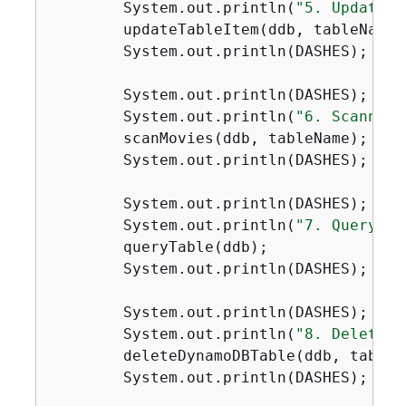
        System.out.println(
"5. Updating
        updateTableItem(ddb, tableName);
        System.out.println(DASHES);

        System.out.println(DASHES);

        System.out.println(
"6. Scanning
        scanMovies(ddb, tableName);

        System.out.println(DASHES);

        System.out.println(DASHES);

        System.out.println(
"7. Querying
        queryTable(ddb);

        System.out.println(DASHES);

        System.out.println(DASHES);

        System.out.println(
"8. Deleting
        deleteDynamoDBTable(ddb, tableNa
        System.out.println(DASHES);
