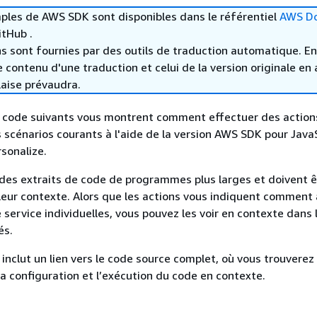
ples de AWS SDK sont disponibles dans le référentiel
AWS D
tHub .
s sont fournies par des outils de traduction automatique. En
le contenu d'une traduction et celui de la version originale en 
laise prévaudra.
 code suivants vous montrent comment effectuer des action
scénarios courants à l'aide de la version AWS SDK pour JavaS
sonalize.
des extraits de code de programmes plus larges et doivent ê
eur contexte. Alors que les actions vous indiquent comment 
 service individuelles, vous pouvez les voir en contexte dans 
és.
nclut un lien vers le code source complet, où vous trouverez
la configuration et l’exécution du code en contexte.