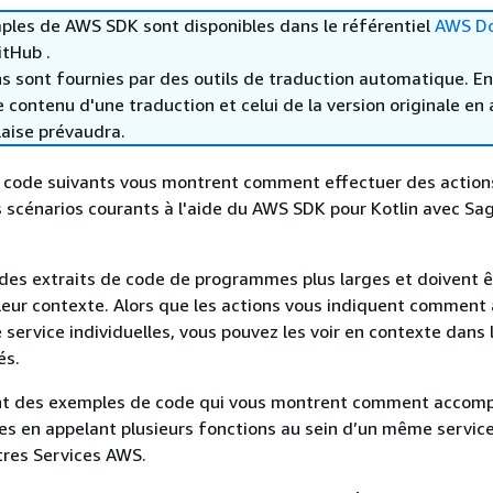
ples de AWS SDK sont disponibles dans le référentiel
AWS D
tHub .
s sont fournies par des outils de traduction automatique. En
le contenu d'une traduction et celui de la version originale en 
laise prévaudra.
 code suivants vous montrent comment effectuer des action
 scénarios courants à l'aide du AWS SDK pour Kotlin avec S
des extraits de code de programmes plus larges et doivent ê
eur contexte. Alors que les actions vous indiquent comment 
 service individuelles, vous pouvez les voir en contexte dans 
és.
t des exemples de code qui vous montrent comment accompl
es en appelant plusieurs fonctions au sein d’un même servic
tres Services AWS.