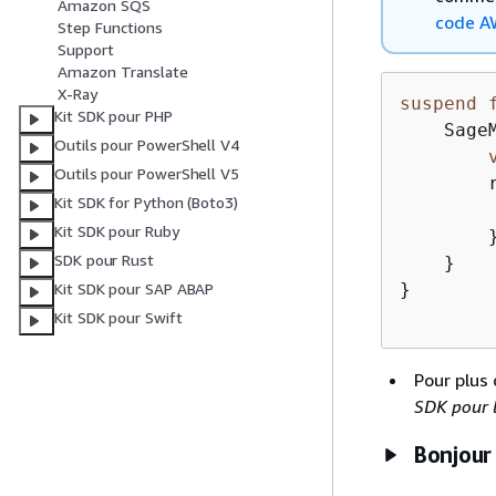
Amazon SQS
code A
Step Functions
Support
Amazon Translate
X-Ray
suspend
Kit SDK pour PHP
    Sage
Outils pour PowerShell V4
Outils pour PowerShell V5
        
Kit SDK for Python (Boto3)
        
Kit SDK pour Ruby
        }
SDK pour Rust
    }

}

Kit SDK pour SAP ABAP
Kit SDK pour Swift
Pour plus 
SDK pour l
Bonjour