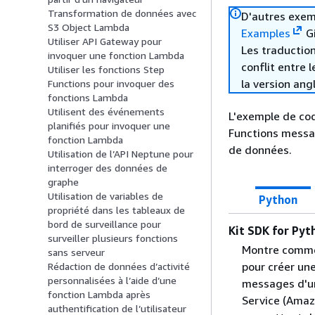
Transformation de données avec
D'autres exem
S3 Object Lambda
Examples
Gi
Utiliser API Gateway pour
Les traduction
invoquer une fonction Lambda
conflit entre 
Utiliser les fonctions Step
la version ang
Functions pour invoquer des
fonctions Lambda
Utilisent des événements
L'exemple de co
planifiés pour invoquer une
Functions messa
fonction Lambda
de données.
Utilisation de l’API Neptune pour
interroger des données de
graphe
Utilisation de variables de
Python
propriété dans les tableaux de
bord de surveillance pour
Kit SDK for Pyt
surveiller plusieurs fonctions
Montre commen
sans serveur
pour créer un
Rédaction de données d’activité
personnalisées à l’aide d’une
messages d'u
fonction Lambda après
Service (Amaz
authentification de l’utilisateur