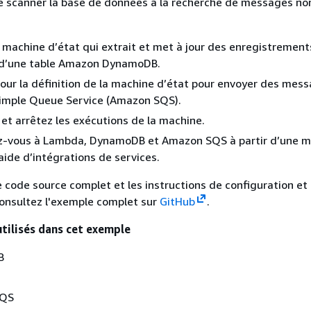
 scanner la base de données à la recherche de messages no
 machine d’état qui extrait et met à jour des enregistrement
d’une table Amazon DynamoDB.
jour la définition de la machine d’état pour envoyer des mes
mple Queue Service (Amazon SQS).
et arrêtez les exécutions de la machine.
-vous à Lambda, DynamoDB et Amazon SQS à partir d’une m
’aide d’intégrations de services.
e code source complet et les instructions de configuration et
consultez l'exemple complet sur
GitHub
.
utilisés dans cet exemple
B
SQS