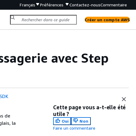
Français
Préférences
Contactez-nous
Commentaire
Créer un compte AWS
ssagerie avec Step
 SDK
Cette page vous a-t-elle été
utile ?
as de
Oui
Non
lais, la
Faire un commentaire