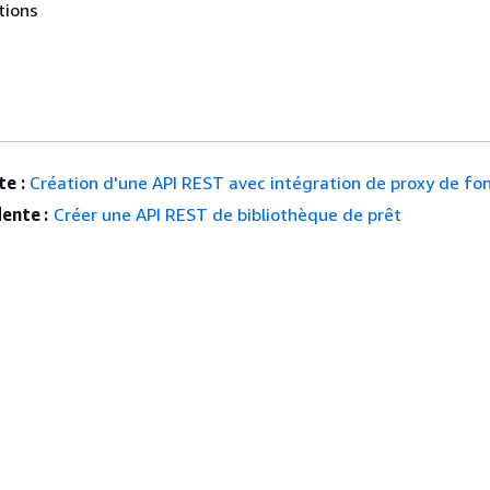
tions
e :
Création d'une API REST avec intégration de proxy de fo
ente :
Créer une API REST de bibliothèque de prêt