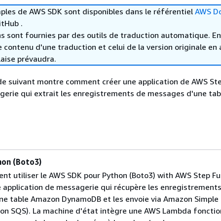
ples de AWS SDK sont disponibles dans le référentiel
AWS D
tHub .
s sont fournies par des outils de traduction automatique. En
le contenu d'une traduction et celui de la version originale en 
laise prévaudra.
de suivant montre comment créer une application de AWS St
gerie qui extrait les enregistrements de messages d'une tab
hon (Boto3)
t utiliser le AWS SDK pour Python (Boto3) with AWS Step Fu
e application de messagerie qui récupère les enregistrement
ne table Amazon DynamoDB et les envoie via Amazon Simple
on SQS). La machine d'état intègre une AWS Lambda fonctio