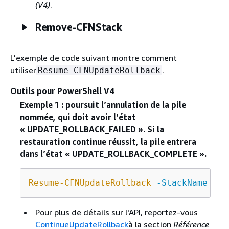
(V4)
.
Remove-CFNStack
L'exemple de code suivant montre comment
utiliser
.
Resume-CFNUpdateRollback
Outils pour PowerShell V4
Exemple 1 : poursuit l’annulation de la pile
nommée, qui doit avoir l’état
« UPDATE_ROLLBACK_FAILED ». Si la
restauration continue réussit, la pile entrera
dans l’état « UPDATE_ROLLBACK_COMPLETE ».
Resume-CFNUpdateRollback
-StackName
"my
Pour plus de détails sur l'API, reportez-vous
ContinueUpdateRollback
à la section
Référence