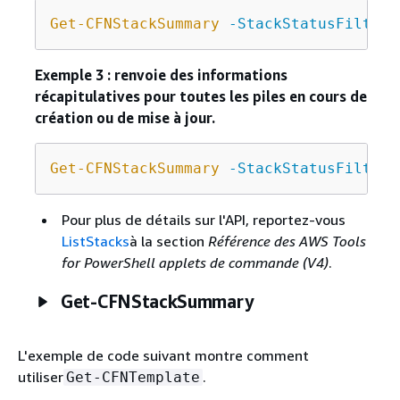
Get-CFNStackSummary
-StackStatusFilter
Exemple 3 : renvoie des informations
récapitulatives pour toutes les piles en cours de
création ou de mise à jour.
Get-CFNStackSummary
-StackStatusFilter
Pour plus de détails sur l'API, reportez-vous
ListStacks
à la section
Référence des AWS Tools
for PowerShell applets de commande (V4)
.
Get-CFNStackSummary
L'exemple de code suivant montre comment
utiliser
.
Get-CFNTemplate