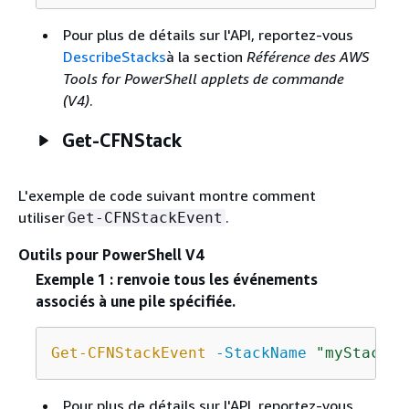
Pour plus de détails sur l'API, reportez-vous
DescribeStacks
à la section
Référence des AWS
Tools for PowerShell applets de commande
(V4)
.
Get-CFNStack
L'exemple de code suivant montre comment
utiliser
.
Get-CFNStackEvent
Outils pour PowerShell V4
Exemple 1 : renvoie tous les événements
associés à une pile spécifiée.
Get-CFNStackEvent
-StackName
"myStack"
Pour plus de détails sur l'API, reportez-vous