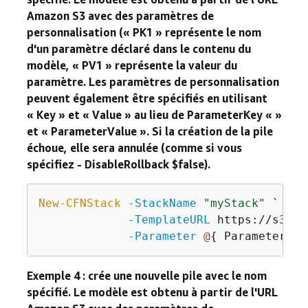
Amazon S3 avec des paramètres de
personnalisation (« PK1 » représente le nom
d'un paramètre déclaré dans le contenu du
modèle, « PV1 » représente la valeur du
paramètre. Les paramètres de personnalisation
peuvent également être spécifiés en utilisant
« Key » et « Value » au lieu de ParameterKey « »
et « ParameterValue ». Si la création de la pile
échoue, elle sera annulée (comme si vous
spécifiez - DisableRollback $false).
New-CFNStack
-StackName
"myStack"
 `

-TemplateURL
 https://s3.am
-Parameter
@
{
 ParameterKey
Exemple 4 : crée une nouvelle pile avec le nom
spécifié. Le modèle est obtenu à partir de l'URL