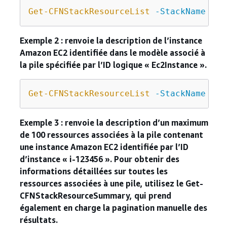
Get-CFNStackResourceList
-StackName
"my
Exemple 2 : renvoie la description de l’instance
Amazon EC2 identifiée dans le modèle associé à
la pile spécifiée par l’ID logique « Ec2Instance ».
Get-CFNStackResourceList
-StackName
"my
Exemple 3 : renvoie la description d’un maximum
de 100 ressources associées à la pile contenant
une instance Amazon EC2 identifiée par l’ID
d’instance « i-123456 ». Pour obtenir des
informations détaillées sur toutes les
ressources associées à une pile, utilisez le Get-
CFNStackResourceSummary, qui prend
également en charge la pagination manuelle des
résultats.