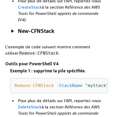
Pour plus de détails sur l'API, reportez-vous
CreateStack
à la section
Référence des AWS
Tools for PowerShell applets de commande
(V4)
.
New-CFNStack
L'exemple de code suivant montre comment
utiliser
.
Remove-CFNStack
Outils pour PowerShell V4
Exemple 1 : supprime la pile spécifiée.
Remove-CFNStack
-StackName
"myStack"
Pour plus de détails sur l'API, reportez-vous
DeleteStack
à la section
Référence des AWS
Tools for PowerShell applets de commande