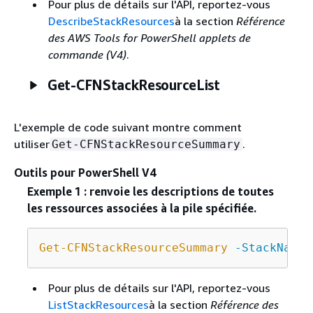
Pour plus de détails sur l'API, reportez-vous
DescribeStackResources
à la section
Référence
des AWS Tools for PowerShell applets de
commande (V4)
.
Get-CFNStackResourceList
L'exemple de code suivant montre comment
utiliser
.
Get-CFNStackResourceSummary
Outils pour PowerShell V4
Exemple 1 : renvoie les descriptions de toutes
les ressources associées à la pile spécifiée.
Get-CFNStackResourceSummary
-StackName
Pour plus de détails sur l'API, reportez-vous
ListStackResources
à la section
Référence des