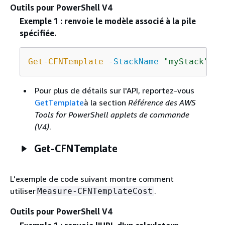
Outils pour PowerShell V4
Exemple 1 : renvoie le modèle associé à la pile
spécifiée.
Get-CFNTemplate
-StackName
"myStack"
Pour plus de détails sur l'API, reportez-vous
GetTemplate
à la section
Référence des AWS
Tools for PowerShell applets de commande
(V4)
.
Get-CFNTemplate
L'exemple de code suivant montre comment
utiliser
.
Measure-CFNTemplateCost
Outils pour PowerShell V4