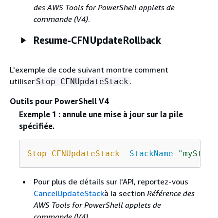
des AWS Tools for PowerShell applets de
commande (V4)
.
Resume-CFNUpdateRollback
L'exemple de code suivant montre comment
utiliser
.
Stop-CFNUpdateStack
Outils pour PowerShell V4
Exemple 1 : annule une mise à jour sur la pile
spécifiée.
Stop-CFNUpdateStack
-StackName
"myStack
Pour plus de détails sur l'API, reportez-vous
CancelUpdateStack
à la section
Référence des
AWS Tools for PowerShell applets de
commande (V4)
.