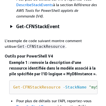
DescribeStackEvents
à la section
Référence des
AWS Tools for PowerShell applets de
commande (V4)
.
Get-CFNStackEvent
L'exemple de code suivant montre comment
utiliser
.
Get-CFNStackResource
Outils pour PowerShell V4
Exemple 1 : renvoie la description d’une
ressource identifiée dans le modèle associé à la
pile spécifiée par l’ID logique « MyDBInstance ».
Get-CFNStackResource
-StackName
"myStac
Pour plus de détails sur l'API, reportez-vous