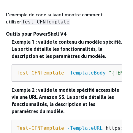
L'exemple de code suivant montre comment
utiliser
.
Test-CFNTemplate
Outils pour PowerShell V4
Exemple 1 : valide le contenu du modèle spécifié.
La sortie détaille les fonctionnalités, la
description et les paramètres du modèle.
Test-CFNTemplate
-TemplateBody
"
{
TEMPLA
Exemple 2 : valide le modèle spécifié accessible
via une URL Amazon S3. La sortie détaille les
fonctionnalités, la description et les
paramètres du modèle.
Test-CFNTemplate
-TemplateURL
 https://s