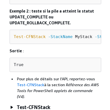
Exemple 2 : teste si la pile a atteint le statut
UPDATE_COMPLETE ou
UPDATE_ROLLBACK_COMPLETE.
Test-CFNStack
-StackName
 MyStack 
-Statu
Sortie
:
True
Pour plus de détails sur l'API, reportez-vous
Test-CFNStack
à la section
Référence des AWS
Tools for PowerShell applets de commande
(V4)
.
Test-CFNStack