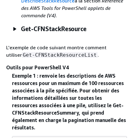
DescribeStackResource
à la section
Référence
des AWS Tools for PowerShell applets de
commande (V4)
.
Get-CFNStackResource
L'exemple de code suivant montre comment
utiliser
.
Get-CFNStackResourceList
Outils pour PowerShell V4
Exemple 1 : renvoie les descriptions de AWS
ressources pour un maximum de 100 ressources
associées à la pile spécifiée. Pour obtenir des
informations détaillées sur toutes les
ressources associées à une pile, utilisez le Get-
CFNStackResourceSummary, qui prend
également en charge la pagination manuelle des
résultats.