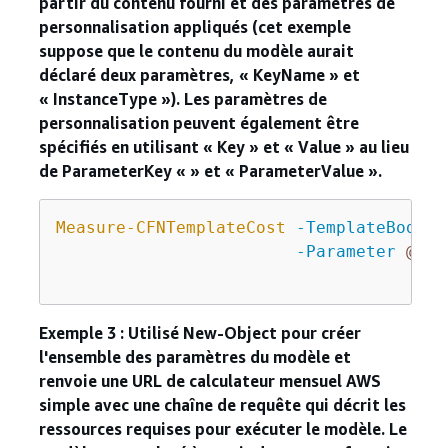
partir du contenu fourni et des paramètres de
personnalisation appliqués (cet exemple
suppose que le contenu du modèle aurait
déclaré deux paramètres, « KeyName » et
« InstanceType »). Les paramètres de
personnalisation peuvent également être
spécifiés en utilisant « Key » et « Value » au lieu
de ParameterKey « » et « ParameterValue ».
Measure-CFNTemplateCost
-TemplateBody
"
-Parameter
@
( 
@
@
Exemple 3 : Utilisé New-Object pour créer
l'ensemble des paramètres du modèle et
renvoie une URL de calculateur mensuel AWS
simple avec une chaîne de requête qui décrit les
ressources requises pour exécuter le modèle. Le