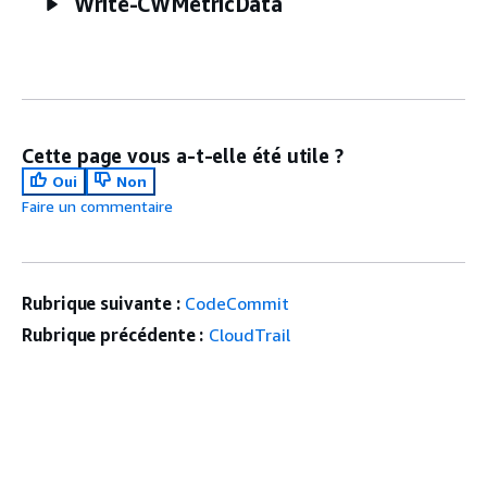
Write-CWMetricData
Cette page vous a-t-elle été utile ?
Oui
Non
Faire un commentaire
Rubrique suivante :
CodeCommit
Rubrique précédente :
CloudTrail