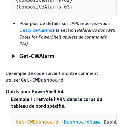
{
{
CompositeAlarms-03}
Pour plus de détails sur l'API, reportez-vous
DescribeAlarms
à la section
Référence des AWS
Tools for PowerShell applets de commande
(V4)
.
Get-CWAlarm
L'exemple de code suivant montre comment
utiliser
.
Get-CWDashboard
Outils pour PowerShell V4
Exemple 1 : renvoie l’ARN dans le corps du
tableau de bord spécifié.
Get-CWDashboard
-DashboardName