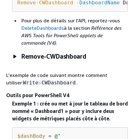
Remove-CWDashboard
-DashboardName
Pour plus de détails sur l'API, reportez-vous
DeleteDashboards
à la section
Référence des
AWS Tools for PowerShell applets de
commande (V4)
.
Remove-CWDashboard
L'exemple de code suivant montre comment
utiliser
.
Write-CWDashboard
Outils pour PowerShell V4
Exemple 1 : crée ou met à jour le tableau de bord
nommé « Dashboard1 » pour y inclure deux
widgets de métriques placés côte à côte.
$dashBody
 = 