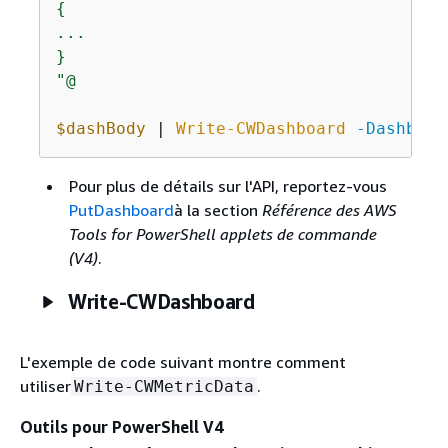
{
...

}

"@
$dashBody
 | 
Write-CWDashboard
-Dashboar
Pour plus de détails sur l'API, reportez-vous
PutDashboard
à la section
Référence des AWS
Tools for PowerShell applets de commande
(V4)
.
Write-CWDashboard
L'exemple de code suivant montre comment
utiliser
.
Write-CWMetricData
Outils pour PowerShell V4