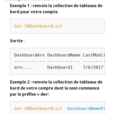
Exemple 1 : renvoie la collection de tableaux de
bord pour votre compte.
Get-CWDashboardList
Sortie
:
DashboardArn DashboardName LastModified
------------ ------------- ------------
arn:...      Dashboard1    7/6/2017 8:1
Exemple 2 : renvoie la collection de tableaux de
bord de votre compte dont le nom commence
par le préfixe « dev’.
Get-CWDashboardList
-DashboardNamePrefi