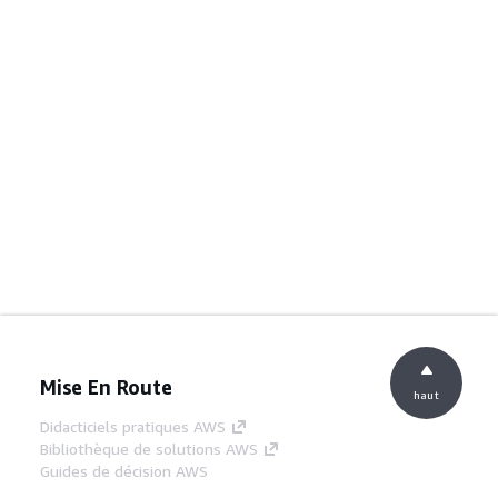
Mise En Route
haut
Didacticiels pratiques AWS
Bibliothèque de solutions AWS
Guides de décision AWS