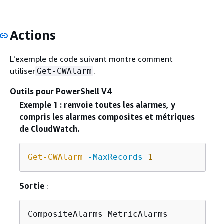
Actions
L'exemple de code suivant montre comment
utiliser
.
Get-CWAlarm
Outils pour PowerShell V4
Exemple 1 : renvoie toutes les alarmes, y
compris les alarmes composites et métriques
de CloudWatch.
Get-CWAlarm
-MaxRecords
1
Sortie
:
CompositeAlarms MetricAlarms         Nex