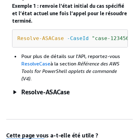
Exemple 1 : renvoie l’état initial du cas spécifié
et l’état actuel une fois l’appel pour le résoudre
terminé.
Resolve-ASACase
-CaseId
"case-123456789
Pour plus de détails sur l'API, reportez-vous
ResolveCase
à la section
Référence des AWS
Tools for PowerShell applets de commande
(V4)
.
Resolve-ASACase
Cette page vous a-t-elle été utile ?