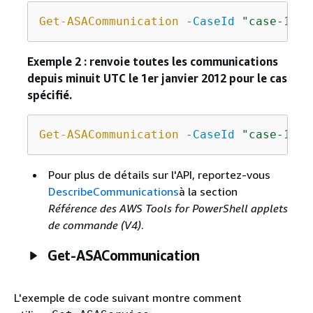
Get-ASACommunication
-CaseId
"case-1234
Exemple 2 : renvoie toutes les communications
depuis minuit UTC le 1er janvier 2012 pour le cas
spécifié.
Get-ASACommunication
-CaseId
"case-1234
Pour plus de détails sur l'API, reportez-vous
DescribeCommunications
à la section
Référence des AWS Tools for PowerShell applets
de commande (V4)
.
Get-ASACommunication
L'exemple de code suivant montre comment