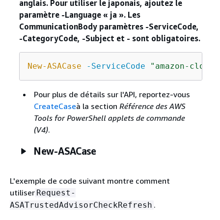
anglais. Pour utiliser le japonais, ajoutez le
paramètre -Language « ja ». Les
CommunicationBody paramètres -ServiceCode,
-CategoryCode, -Subject et - sont obligatoires.
New-ASACase
-ServiceCode
"amazon-cloudf
Pour plus de détails sur l'API, reportez-vous
CreateCase
à la section
Référence des AWS
Tools for PowerShell applets de commande
(V4)
.
New-ASACase
L'exemple de code suivant montre comment
utiliser
Request-
.
ASATrustedAdvisorCheckRefresh