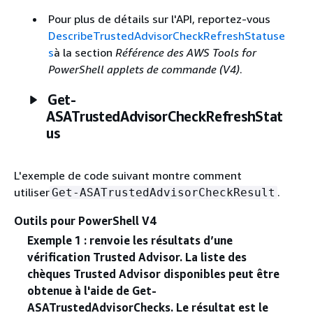
Pour plus de détails sur l'API, reportez-vous
DescribeTrustedAdvisorCheckRefreshStatuse
s
à la section
Référence des AWS Tools for
PowerShell applets de commande (V4)
.
Get-
ASATrustedAdvisorCheckRefreshStat
us
L'exemple de code suivant montre comment
utiliser
.
Get-ASATrustedAdvisorCheckResult
Outils pour PowerShell V4
Exemple 1 : renvoie les résultats d’une
vérification Trusted Advisor. La liste des
chèques Trusted Advisor disponibles peut être
obtenue à l'aide de Get-
ASATrustedAdvisorChecks. Le résultat est le