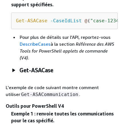
support spécifiées.
Get-ASACase
-CaseIdList
@
(
"case-1234567
Pour plus de détails sur l'API, reportez-vous
DescribeCases
à la section
Référence des AWS
Tools for PowerShell applets de commande
(V4)
.
Get-ASACase
L'exemple de code suivant montre comment
utiliser
.
Get-ASACommunication
Outils pour PowerShell V4
Exemple 1 : renvoie toutes les communications
pour le cas spécifié.