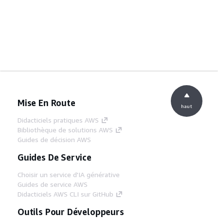
Mise En Route
haut
Didacticiels pratiques AWS
Bibliothèque de solutions AWS
Guides de décision AWS
Guides De Service
Choisir un service d'IA générative
Guides de service AWS
Didacticiels AWS CLI sur GitHub
Outils Pour Développeurs