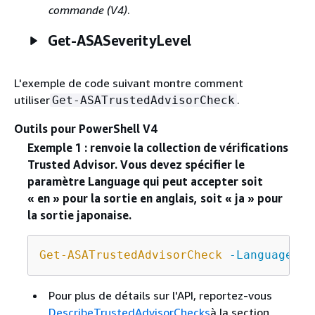
commande (V4)
.
Get-ASASeverityLevel
L'exemple de code suivant montre comment
utiliser
.
Get-ASATrustedAdvisorCheck
Outils pour PowerShell V4
Exemple 1 : renvoie la collection de vérifications
Trusted Advisor. Vous devez spécifier le
paramètre Language qui peut accepter soit
« en » pour la sortie en anglais, soit « ja » pour
la sortie japonaise.
Get-ASATrustedAdvisorCheck
-Language
"e
Pour plus de détails sur l'API, reportez-vous
DescribeTrustedAdvisorChecks
à la section