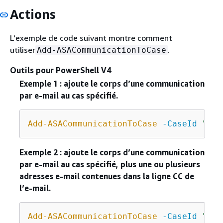
Actions
L'exemple de code suivant montre comment
utiliser
.
Add-ASACommunicationToCase
Outils pour PowerShell V4
Exemple 1 : ajoute le corps d’une communication
par e-mail au cas spécifié.
Add-ASACommunicationToCase
-CaseId
"cas
Exemple 2 : ajoute le corps d’une communication
par e-mail au cas spécifié, plus une ou plusieurs
adresses e-mail contenues dans la ligne CC de
l’e-mail.
Add-ASACommunicationToCase
-CaseId
"cas