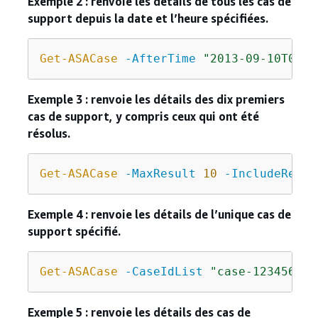
Exemple 2 : renvoie les détails de tous les cas de
support depuis la date et l’heure spécifiées.
Get-ASACase
-AfterTime
"2013-09-10T03:0
Exemple 3 : renvoie les détails des dix premiers
cas de support, y compris ceux qui ont été
résolus.
Get-ASACase
-MaxResult
10
-IncludeResol
Exemple 4 : renvoie les détails de l’unique cas de
support spécifié.
Get-ASACase
-CaseIdList
"case-123456789
Exemple 5 : renvoie les détails des cas de