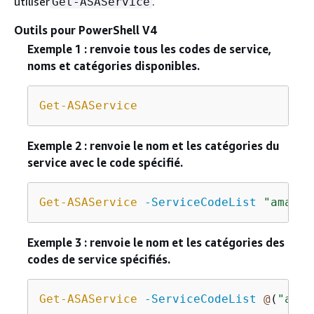
utiliser
.
Get-ASAService
Outils pour PowerShell V4
Exemple 1 : renvoie tous les codes de service,
noms et catégories disponibles.
Get-ASAService
Exemple 2 : renvoie le nom et les catégories du
service avec le code spécifié.
Get-ASAService
-ServiceCodeList
"amazon
Exemple 3 : renvoie le nom et les catégories des
codes de service spécifiés.
Get-ASAService
-ServiceCodeList
@
(
"amaz