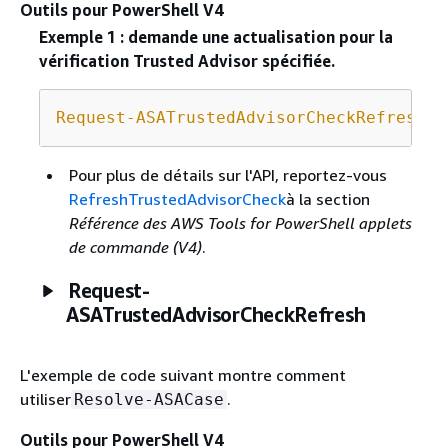
Outils pour PowerShell V4
Exemple 1 : demande une actualisation pour la
vérification Trusted Advisor spécifiée.
Request-ASATrustedAdvisorCheckRefresh
-
Pour plus de détails sur l'API, reportez-vous
RefreshTrustedAdvisorCheck
à la section
Référence des AWS Tools for PowerShell applets
de commande (V4)
.
Request-
ASATrustedAdvisorCheckRefresh
L'exemple de code suivant montre comment
utiliser
.
Resolve-ASACase
Outils pour PowerShell V4