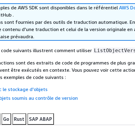
ples de AWS SDK sont disponibles dans le référentiel
AWS D
tHub .
s sont fournies par des outils de traduction automatique. En
le contenu d'une traduction et celui de la version originale en 
laise prévaudra.
code suivants illustrent comment utiliser
ListObjectVer
actions sont des extraits de code de programmes de plus gr
vent être exécutés en contexte. Vous pouvez voir cette actio
s exemples de code suivants :
 le stockage d'objets
 objets soumis au contrôle de version
Go
Rust
SAP ABAP