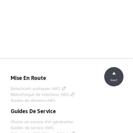
Mise En Route
haut
Didacticiels pratiques AWS
Bibliothèque de solutions AWS
Guides de décision AWS
Guides De Service
Choisir un service d'IA générative
Guides de service AWS