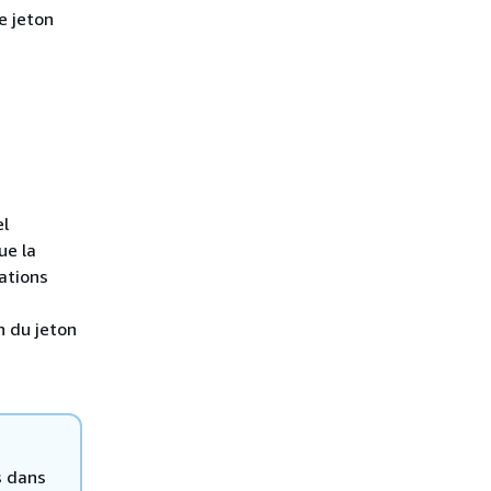
e jeton
el
ue la
cations
n du jeton
s dans