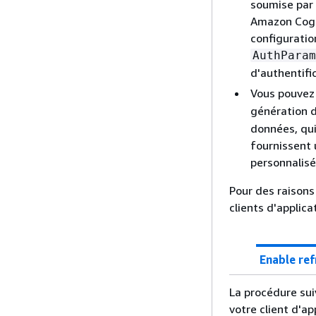
soumise par 
Amazon Cogni
configuratio
AuthParam
d'authentifi
Vous pouvez
génération 
données, qui
fournissent 
personnalisé
Pour des raisons 
clients d'applica
Enable ref
La procédure sui
votre client d'ap