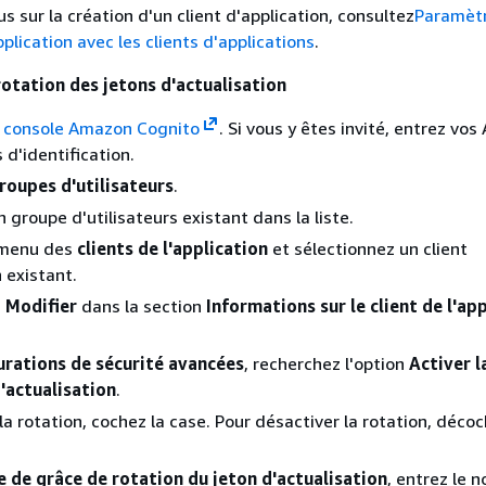
us sur la création d'un client d'application, consultez
Paramèt
pplication avec les clients d'applications
.
rotation des jetons d'actualisation
a
console Amazon Cognito
. Si vous y êtes invité, entrez vo
 d'identification.
roupes d'utilisateurs
.
 groupe d'utilisateurs existant dans la liste.
 menu des
clients de l'application
et sélectionnez un client
 existant.
z
Modifier
dans la section
Informations sur le client de l'ap
urations de sécurité avancées
, recherchez l'option
Activer l
'actualisation
.
la rotation, cochez la case. Pour désactiver la rotation, décoc
e de grâce de rotation du jeton d'actualisation
, entrez le 