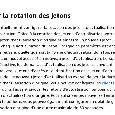
 la rotation des jetons
tuellement configurer la rotation des jetons d'actualisation
plication. Grâce à la rotation des jetons d'actualisation, votre
e jeton d'actualisation d'origine et émettre un nouveau jeton
à chaque actualisation du jeton. Lorsque ce paramètre est act
éussie, quelle que soit la forme d'actualisation du jeton, r
nt, un nouvel accès
et
un nouveau jeton d'actualisation. Lorsq
sactivé, les demandes d'actualisation des jetons renvoient
ouveaux jetons d'accès et d'identification et le jeton d'actua
alide. Le nouveau jeton d'actualisation est valide pour la dur
n d'actualisation d'origine. Vous pouvez configurer les
clients
 qu'ils fassent pivoter les jetons d'actualisation ou pour qu'il
n d'actualisation d'origine. Pour autoriser les nouvelles tenta
te période, vous pouvez également configurer un délai de g
lisation d'origine d'une durée maximale de 60 secondes.