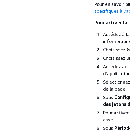
Pour en savoir pl
spécifiques à l'a
Pour activer la 
Accédez à l
informations
Choisissez
G
Choisissez un
Accédez au
d'application
Sélectionne
de la page.
Sous
Config
des jetons d
Pour activer 
case.
Sous
Périod