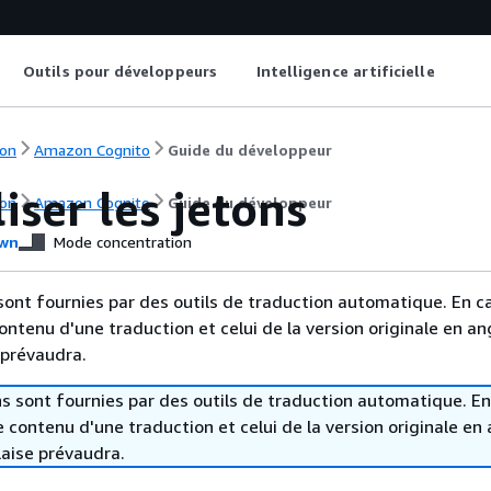
Outils pour développeurs
Intelligence artificielle
on
Amazon Cognito
Guide du développeur
iser les jetons
on
Amazon Cognito
Guide du développeur
wn
Mode concentration
sont fournies par des outils de traduction automatique. En c
contenu d'une traduction et celui de la version originale en ang
 prévaudra.
s sont fournies par des outils de traduction automatique. En
le contenu d'une traduction et celui de la version originale en 
laise prévaudra.