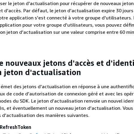
iser le jeton d'actualisation pour récupérer de nouveaux jeton
et d'accès. Par défaut, le jeton d'actualisation expire 30 jour
votre application s'est connecté à votre groupe d'utilisateurs.
plication pour votre groupe d'utilisateurs, vous pouvez défini
son jeton d'actualisation sur une valeur comprise entre 60 mi
e nouveaux jetons d'accès et d'identi
n jeton d'actualisation
met des jetons d'actualisation en réponse à une authentifi
flux de code d'autorisation de connexion géré et avec les opé
hodes du SDK. Le jeton d'actualisation renvoie un nouvel ident
ès, et éventuellement un nouveau jeton d'actualisation. Vou
ns d'actualisation des manières suivantes.
RefreshToken