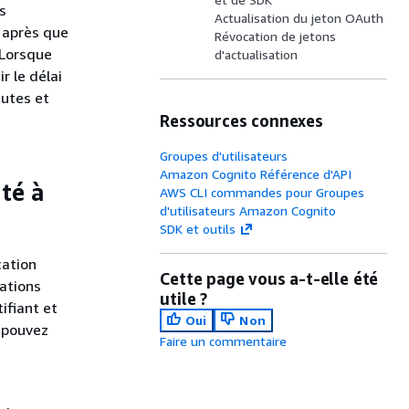
s
Actualisation du jeton OAuth
s après que
Révocation de jetons
 Lorsque
d'actualisation
r le délai
nutes et
Ressources connexes
Groupes d'utilisateurs
Amazon Cognito Référence d'API
té à
AWS CLI commandes pour Groupes
d'utilisateurs Amazon Cognito
SDK et outils
cation
Cette page vous a-t-elle été
rations
utile ?
ifiant et
Oui
Non
s pouvez
Faire un commentaire