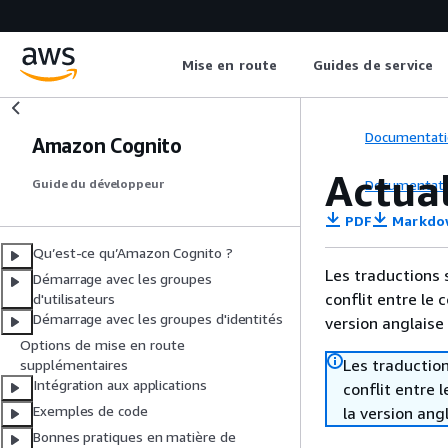
Mise en route
Guides de service
Documentati
Amazon Cognito
Actual
Documentati
Guide du développeur
PDF
Markdo
Qu’est-ce qu’Amazon Cognito ?
Les traductions 
Démarrage avec les groupes
conflit entre le 
d'utilisateurs
Démarrage avec les groupes d'identités
version anglaise
Options de mise en route
Les traduction
supplémentaires
Intégration aux applications
conflit entre 
Exemples de code
la version ang
Bonnes pratiques en matière de