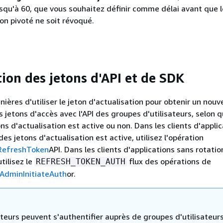
squ'à 60, que vous souhaitez définir comme délai avant que l
ion pivoté ne soit révoqué.
tion des jetons d'API et de SDK
nières d'utiliser le jeton d'actualisation pour obtenir un nouv
s jetons d'accès avec l'API des groupes d'utilisateurs, selon q
ns d'actualisation est active ou non. Dans les clients d'appli
des jetons d'actualisation est active, utilisez l'opération
RefreshToken
API. Dans les clients d'applications sans rotatio
utilisez le
flux des opérations de
REFRESH_TOKEN_AUTH
AdminInitiateAuth
or.
ateurs peuvent s'authentifier auprès de groupes d'utilisateur