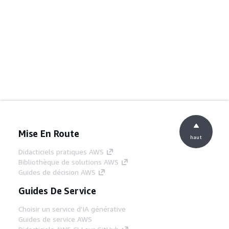
Mise En Route
haut
Didacticiels pratiques AWS
Bibliothèque de solutions AWS
Guides de décision AWS
Guides De Service
Choisir un service d'IA générative
Guides de service AWS