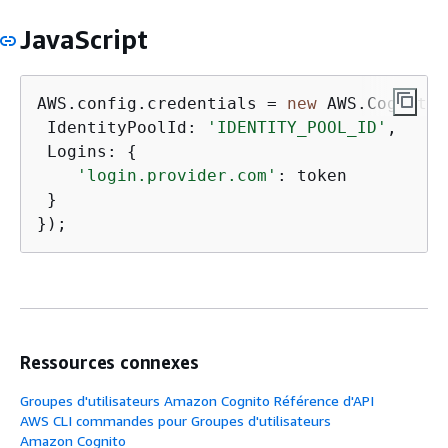
JavaScript
AWS.config.credentials = 
new
 AWS.CognitoI
 IdentityPoolId: 
'IDENTITY_POOL_ID'
,

 Logins: 
{
'login.provider.com'
: token

 }

});
Ressources connexes
Groupes d'utilisateurs Amazon Cognito Référence d'API
AWS CLI commandes pour Groupes d'utilisateurs
Amazon Cognito