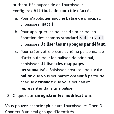
authentifiés auprès de ce fournisseur,
configurez
Attributs de contrôle d'accès
.
Pour n'appliquer aucune balise de principal,
choisissez
Inactif
.
Pour appliquer les balises de principal en
fonction des champs standard
et
,
sub
aud
choisissez
Utiliser les mappages par défaut
.
Pour créer votre propre schéma personnalisé
d'attributs pour les balises de principal,
choisissez
Utiliser des mappages
personnalisés
. Saisissez ensuite une
clé de
balise
que vous souhaitez obtenir à partir de
chaque
demande
que vous souhaitez
représenter dans une balise.
Cliquez sur
Enregistrer les modifications
.
Vous pouvez associer plusieurs fournisseurs OpenID
Connect à un seul groupe d'identités.