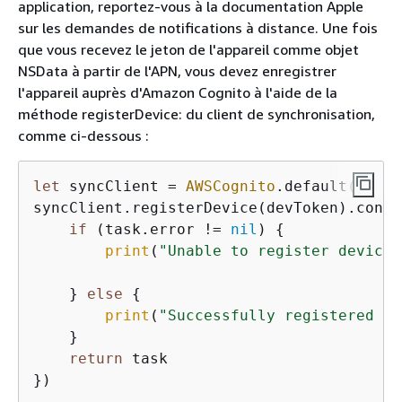
application, reportez-vous à la documentation Apple
sur les demandes de notifications à distance. Une fois
que vous recevez le jeton de l'appareil comme objet
NSData à partir de l'APN, vous devez enregistrer
l'appareil auprès d'Amazon Cognito à l'aide de la
méthode registerDevice: du client de synchronisation,
comme ci-dessous :
let
 syncClient 
=
AWSCognito
.default()

syncClient.registerDevice(devToken).conti
if
 (task.error 
!=
nil
) 
{
print
(
"Unable to register device:
    } 
else
{
print
(
"Successfully registered de
    }

return
 task
