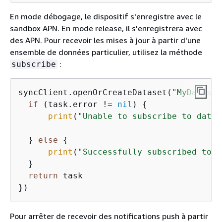
En mode débogage, le dispositif s'enregistre avec le
sandbox APN. En mode release, il s'enregistrera avec
des APN. Pour recevoir les mises à jour à partir d'une
ensemble de données particulier, utilisez la méthode
:
subscribe
syncClient.openOrCreateDataset(
"MyDataset
if
 (task.error 
!=
nil
) 
{
print
(
"Unable to subscribe to datas
  } 
else
{
print
(
"Successfully subscribed to d
  }

return
 task

Pour arrêter de recevoir des notifications push à partir