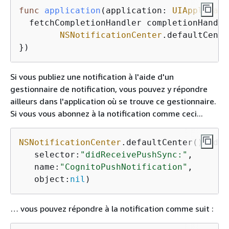
func
application
(
application
: 
UIApplicati
fetchCompletionHandler
completionHandle
NSNotificationCenter
.defaultCente
})
Si vous publiez une notification à l'aide d'un
gestionnaire de notification, vous pouvez y répondre
ailleurs dans l'application où se trouve ce gestionnaire.
Si vous vous abonnez à la notification comme ceci...
NSNotificationCenter
.defaultCenter().addO
   selector:
"didReceivePushSync:"
,

   name:
"CognitoPushNotification"
,

   object:
nil
)
… vous pouvez répondre à la notification comme suit :