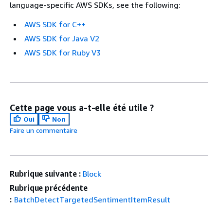
language-specific AWS SDKs, see the following:
AWS SDK for C++
AWS SDK for Java V2
AWS SDK for Ruby V3
Cette page vous a-t-elle été utile ?
Oui
Non
Faire un commentaire
Rubrique suivante :
Block
Rubrique précédente
:
BatchDetectTargetedSentimentItemResult