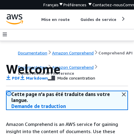
Français
Préférences
Contactez-nous
Comm
Mise en route
Guides de service
Out
Documentation
Amazon Comprehend
C
Welcome
Documentation
Amazon Comprehend
Comprehend API Reference
PDF
Markdown
Mode concentration
Cette page n'a pas été traduite dans votre
langue.
Demande de traduction
Amazon Comprehend is an AWS service for gaining
insight into the content of documents. Use these