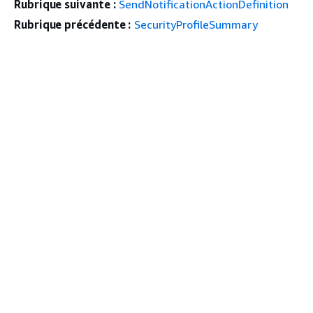
Rubrique suivante :
SendNotificationActionDefinition
Rubrique précédente :
SecurityProfileSummary