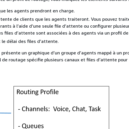
ue les agents prendront en charge.
ttente de clients que les agents traiteront. Vous pouvez trait
ants à l’aide d’une seule file d’attente ou configurer plusieur
es files d’attente sont associées à des agents via un profil d
t le délai des files d’attente.
 présente un graphique d’un groupe d’agents mappé à un pro
l de routage spécifie plusieurs canaux et files d’attente pour 