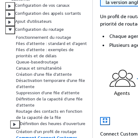
la version ang
Configuration de vos canaux
Configuration des appels sortants
Un profil de rou
Ajout d’utilisateurs
priorité de routa
Configuration du routage
Chaque agent
Fonctionnement du routage
Files d’attente : standard et d’agent
Plusieurs ag
Files d’attente : exemples de
priorités et de délais
Queue-basedroutage
Canaux et simultanéité
Création d’une file d’attente
Désactivation temporaire d’une file
d’attente
Suppression d’une file d’attente
Définition de la capacité d’une file
d’attente
Routage des contacts en fonction
de la capacité de la file
Définition des heures d’ouverture
Création d’un profil de routage
Connect Customer
Comment Connect Customer