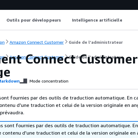
Outils pour développeurs
Intelligence artificielle
on
Amazon Connect Customer
Guide de l’administrateur
nt Connect Customer ut
on
Amazon Connect Customer
Guide de l’administrateur
ge
arkdown
Mode concentration
sont fournies par des outils de traduction automatique. En c
contenu d'une traduction et celui de la version originale en ang
 prévaudra.
s sont fournies par des outils de traduction automatique. En
le contenu d'une traduction et celui de la version originale en 