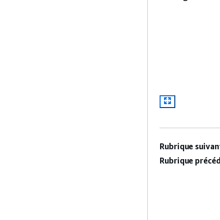
Rubrique suivant
Rubrique précéd