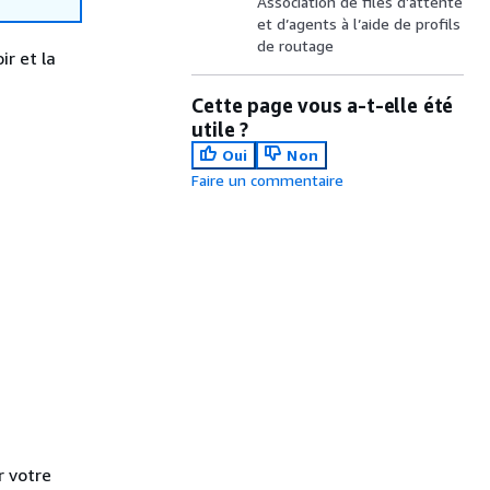
Association de files d’attente
et d’agents à l’aide de profils
de routage
r et la
Cette page vous a-t-elle été
utile ?
Oui
Non
Faire un commentaire
r votre