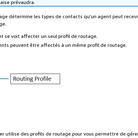
laise prévaudra.
tage détermine les types de contacts qu’un agent peut recevoi
ge.
 se voit affecter un seul profil de routage.
ents peuvent être affectés à un même profil de routage.
 utilise des profils de routage pour vous permettre de gére