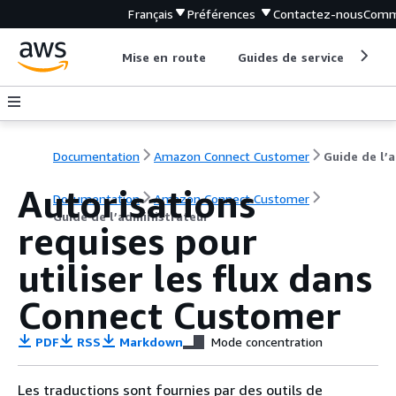
Français
Préférences
Contactez-nous
Comm
Mise en route
Guides de service
Out
Documentation
Amazon Connect Customer
G
Autorisations
Documentation
Amazon Connect Customer
Guide de l’administrateur
requises pour
utiliser les flux dans
Connect Customer
PDF
RSS
Markdown
Mode concentration
Les traductions sont fournies par des outils de