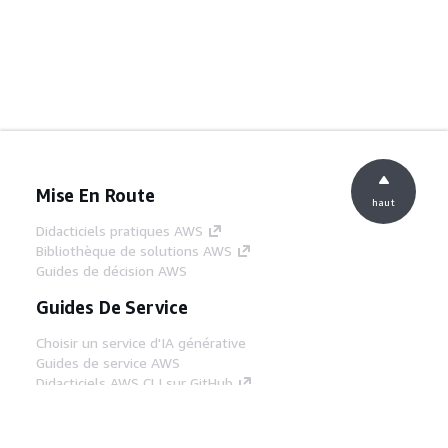
Mise En Route
haut
Didacticiels pratiques AWS
Bibliothèque de solutions AWS
Guides de décision AWS
Guides De Service
Choisir un service d'IA générative
Guides de service AWS
Didacticiels AWS CLI sur GitHub
Outils Pour Développeurs