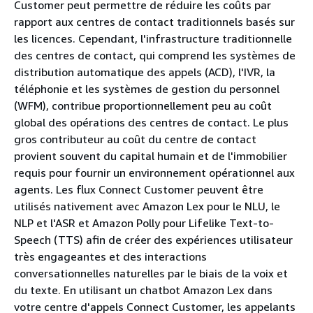
Customer peut permettre de réduire les coûts par
rapport aux centres de contact traditionnels basés sur
les licences. Cependant, l'infrastructure traditionnelle
des centres de contact, qui comprend les systèmes de
distribution automatique des appels (ACD), l'IVR, la
téléphonie et les systèmes de gestion du personnel
(WFM), contribue proportionnellement peu au coût
global des opérations des centres de contact. Le plus
gros contributeur au coût du centre de contact
provient souvent du capital humain et de l'immobilier
requis pour fournir un environnement opérationnel aux
agents. Les flux Connect Customer peuvent être
utilisés nativement avec Amazon Lex pour le NLU, le
NLP et l'ASR et Amazon Polly pour Lifelike Text-to-
Speech (TTS) afin de créer des expériences utilisateur
très engageantes et des interactions
conversationnelles naturelles par le biais de la voix et
du texte. En utilisant un chatbot Amazon Lex dans
votre centre d'appels Connect Customer, les appelants