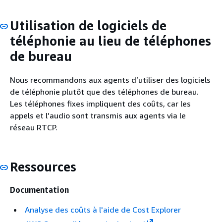
Utilisation de logiciels de
téléphonie au lieu de téléphones
de bureau
Nous recommandons aux agents d’utiliser des logiciels
de téléphonie plutôt que des téléphones de bureau.
Les téléphones fixes impliquent des coûts, car les
appels et l’audio sont transmis aux agents via le
réseau RTCP.
Ressources
Documentation
Analyse des coûts à l'aide de Cost Explorer