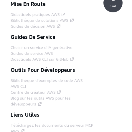
Mise En Route
haut
Didacticiels pratiques AWS
Bibliothèque de solutions AWS
Guides de décision AWS
Guides De Service
Choisir un service d'IA générative
Guides de service AWS
Didacticiels AWS CLI sur GitHub
Outils Pour Développeurs
Bibliothèque d'exemples de code AWS
AWS CLI
Centre de créateur AWS
Blog sur les outils AWS pour les
développeurs
Liens Utiles
Téléchargez les documents du serveur MCP
AWS