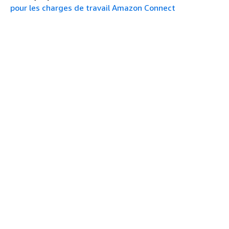
pour les charges de travail Amazon Connect