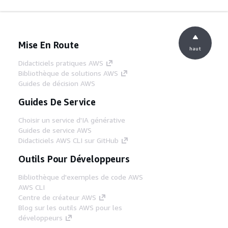
Mise En Route
haut
Didacticiels pratiques AWS
Bibliothèque de solutions AWS
Guides de décision AWS
Guides De Service
Choisir un service d'IA générative
Guides de service AWS
Didacticiels AWS CLI sur GitHub
Outils Pour Développeurs
Bibliothèque d'exemples de code AWS
AWS CLI
Centre de créateur AWS
Blog sur les outils AWS pour les
développeurs