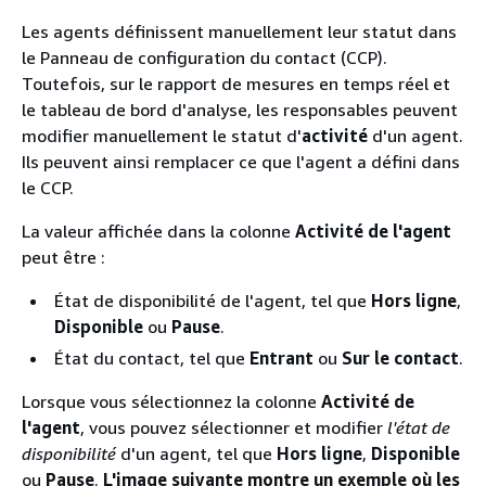
Les agents définissent manuellement leur statut dans
le Panneau de configuration du contact (CCP).
Toutefois, sur le rapport de mesures en temps réel et
le tableau de bord d'analyse, les responsables peuvent
modifier manuellement le statut d'
activité
d'un agent.
Ils peuvent ainsi remplacer ce que l'agent a défini dans
le CCP.
La valeur affichée dans la colonne
Activité de l'agent
peut être :
État de disponibilité de l'agent, tel que
Hors ligne
,
Disponible
ou
Pause
.
État du contact, tel que
Entrant
ou
Sur le contact
.
Lorsque vous sélectionnez la colonne
Activité de
l'agent
, vous pouvez sélectionner et modifier
l'état de
disponibilité
d'un agent, tel que
Hors ligne
,
Disponible
ou
Pause
.
L'image suivante montre un exemple où les