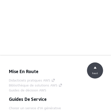
Mise En Route
haut
Didacticiels pratiques AWS
Bibliothèque de solutions AWS
Guides de décision AWS
Guides De Service
Choisir un service d'IA générative