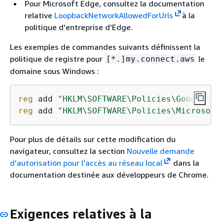
Pour Microsoft Edge, consultez la documentation
relative
LoopbackNetworkAllowedForUrls
à la
politique d'entreprise d'Edge.
Les exemples de commandes suivants définissent la
politique de registre pour
le
[*.]my.connect.aws
domaine sous Windows :
reg
 add 
"HKLM\SOFTWARE\Policies\Google\Ch
reg
 add 
"HKLM\SOFTWARE\Policies\Microsoft
Pour plus de détails sur cette modification du
navigateur, consultez la section
Nouvelle demande
d'autorisation pour l'accès au réseau local
dans la
documentation destinée aux développeurs de Chrome.
Exigences relatives à la