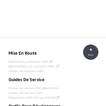
Mise En Route
haut
Didacticiels pratiques AWS
Bibliothèque de solutions AWS
Guides de décision AWS
Guides De Service
Choisir un service d'IA générative
Guides de service AWS
Didacticiels AWS CLI sur GitHub
Outils Pour Développeurs