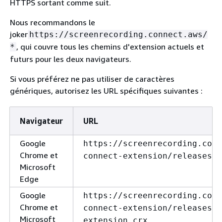
HTTPS sortant comme suit.
Nous recommandons le
joker
https://screenrecording.connect.aws/
, qui couvre tous les chemins d'extension actuels et
*
futurs pour les deux navigateurs.
Si vous préférez ne pas utiliser de caractères
génériques, autorisez les URL spécifiques suivantes :
Navigateur
URL
Google
https://screenrecording.conn
Chrome et
connect-extension/releases/u
Microsoft
Edge
Google
https://screenrecording.conn
Chrome et
connect-extension/releases/a
Microsoft
extension.crx