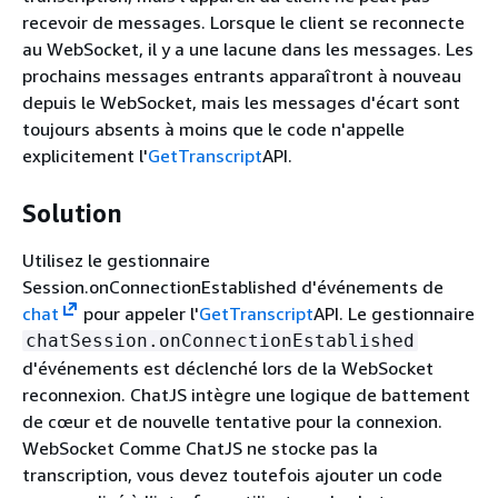
recevoir de messages. Lorsque le client se reconnecte
au WebSocket, il y a une lacune dans les messages. Les
prochains messages entrants apparaîtront à nouveau
depuis le WebSocket, mais les messages d'écart sont
toujours absents à moins que le code n'appelle
explicitement l'
GetTranscript
API.
Solution
Utilisez le gestionnaire
Session.onConnectionEstablished d'événements de
chat
pour appeler l'
GetTranscript
API. Le gestionnaire
chatSession.onConnectionEstablished
d'événements est déclenché lors de la WebSocket
reconnexion. ChatJS intègre une logique de battement
de cœur et de nouvelle tentative pour la connexion.
WebSocket Comme ChatJS ne stocke pas la
transcription, vous devez toutefois ajouter un code