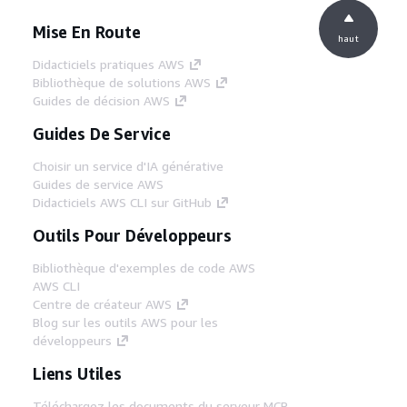
Mise En Route
haut
Didacticiels pratiques AWS
Bibliothèque de solutions AWS
Guides de décision AWS
Guides De Service
Choisir un service d'IA générative
Guides de service AWS
Didacticiels AWS CLI sur GitHub
Outils Pour Développeurs
Bibliothèque d'exemples de code AWS
AWS CLI
Centre de créateur AWS
Blog sur les outils AWS pour les
développeurs
Liens Utiles
Téléchargez les documents du serveur MCP