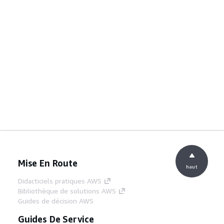
Mise En Route
haut
Didacticiels pratiques AWS
Bibliothèque de solutions AWS
Guides de décision AWS
Guides De Service