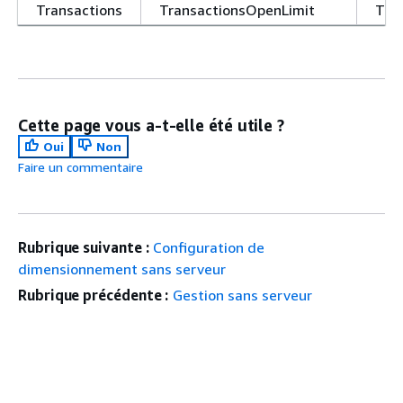
Transactions
TransactionsOpenLimit
Tra
Cette page vous a-t-elle été utile ?
Oui
Non
Faire un commentaire
Rubrique suivante :
Configuration de
dimensionnement sans serveur
Rubrique précédente :
Gestion sans serveur