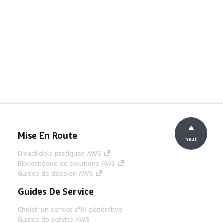
Mise En Route
haut
Didacticiels pratiques AWS
Bibliothèque de solutions AWS
Guides de décision AWS
Guides De Service
Choisir un service d'IA générative
Guides de service AWS