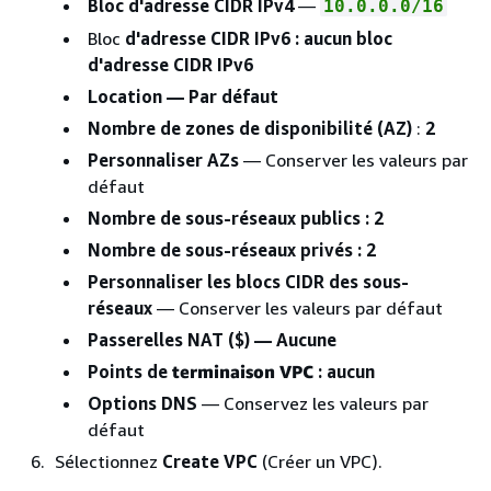
Bloc d'adresse CIDR IPv4
—
10.0.0.0/16
Bloc
d'adresse CIDR IPv6 : aucun bloc
d'adresse CIDR IPv6
Location — Par
défaut
Nombre de zones de disponibilité (AZ)
:
2
Personnaliser AZs
— Conserver les valeurs par
défaut
Nombre de sous-réseaux publics
: 2
Nombre de sous-réseaux privés
: 2
Personnaliser les blocs CIDR des sous-
réseaux
— Conserver les valeurs par défaut
Passerelles NAT ($)
— Aucune
Points de
terminaison VPC
: aucun
Options DNS
— Conservez les valeurs par
défaut
Sélectionnez
Create VPC
(Créer un VPC).