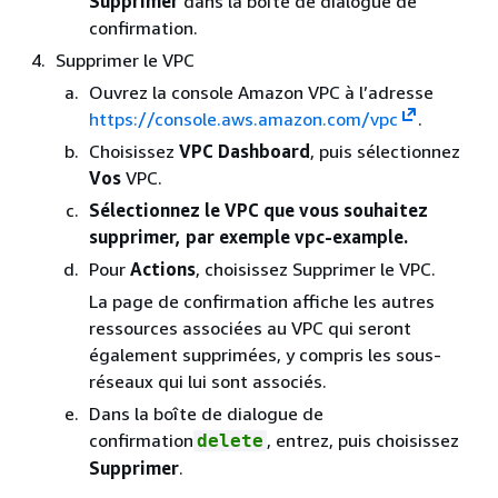
Supprimer
dans la boîte de dialogue de
confirmation.
Supprimer le VPC
Ouvrez la console Amazon VPC à l’adresse
https://console.aws.amazon.com/vpc
.
Choisissez
VPC Dashboard
, puis sélectionnez
Vos
VPC.
Sélectionnez le VPC que vous souhaitez
supprimer, par exemple vpc-example.
Pour
Actions
, choisissez Supprimer le VPC.
La page de confirmation affiche les autres
ressources associées au VPC qui seront
également supprimées, y compris les sous-
réseaux qui lui sont associés.
Dans la boîte de dialogue de
confirmation
, entrez, puis choisissez
delete
Supprimer
.