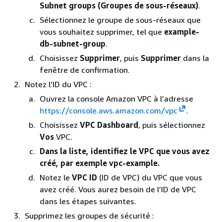
Subnet groups (Groupes de sous-réseaux)
.
Sélectionnez le groupe de sous-réseaux que
vous souhaitez supprimer, tel que
example-
db-subnet-group
.
Choisissez
Supprimer
, puis
Supprimer
dans la
fenêtre de confirmation.
Notez l’ID du VPC :
Ouvrez la console Amazon VPC à l’adresse
https://console.aws.amazon.com/vpc
.
Choisissez
VPC Dashboard
, puis sélectionnez
Vos
VPC.
Dans la liste, identifiez le VPC que vous avez
créé, par exemple vpc-example.
Notez le
VPC ID
(ID de VPC) du VPC que vous
avez créé. Vous aurez besoin de l’ID de VPC
dans les étapes suivantes.
Supprimez les groupes de sécurité :