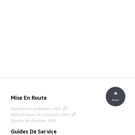
Mise En Route
haut
Didacticiels pratiques AWS
Bibliothèque de solutions AWS
Guides de décision AWS
Guides De Service