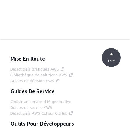
Mise En Route
haut
Didacticiels pratiques AWS
Bibliothèque de solutions AWS
Guides de décision AWS
Guides De Service
Choisir un service d'IA générative
Guides de service AWS
Didacticiels AWS CLI sur GitHub
Outils Pour Développeurs