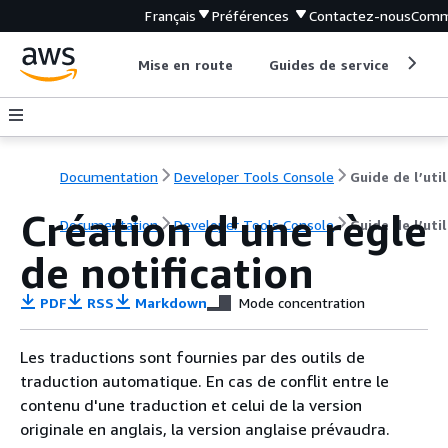
Français
Préférences
Contactez-nous
Comm
Mise en route
Guides de service
Out
Documentation
Developer Tools Console
Création d'une règle
Documentation
Developer Tools Console
Guide de l’uti
de notification
PDF
RSS
Markdown
Mode concentration
Les traductions sont fournies par des outils de
traduction automatique. En cas de conflit entre le
contenu d'une traduction et celui de la version
originale en anglais, la version anglaise prévaudra.