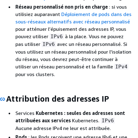
Réseau personnalisé non pris en charge
: si vous
utilisiez auparavant
Déploiement de pods dans des
sous-réseaux alternatifs avec réseau personnalisé
pour atténuer l’épuisement des adresses IP, vous
pouvez utiliser
à la place. Vous ne pouvez
IPv6
pas utiliser
avec un réseau personnalisé. Si
IPv6
vous utilisez un réseau personnalisé pour l'isolation
du réseau, vous devrez peut-être continuer à
utiliser un réseau personnalisé et la famille
IPv4
pour vos clusters.
Attribution des adresses IP
Services
Kubernetes : seules des adresses sont
attribuées aux services
Kubernetes.
IPv6
Aucune adresse IPv4 ne leur est attribuée.
Pods
: les Pods reçoivent une adresse IPv6 et une