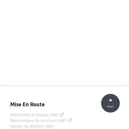
Mise En Route
haut
Didacticiels pratiques AWS
Bibliothèque de solutions AWS
Guides de décision AWS