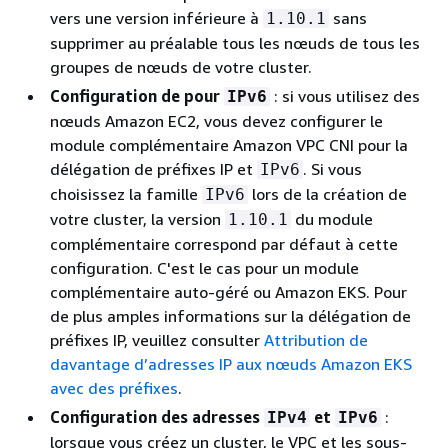
vers une version inférieure à
sans
1.10.1
supprimer au préalable tous les nœuds de tous les
groupes de nœuds de votre cluster.
Configuration de pour
: si vous utilisez des
IPv6
nœuds Amazon EC2, vous devez configurer le
module complémentaire Amazon VPC CNI pour la
délégation de préfixes IP et
. Si vous
IPv6
choisissez la famille
lors de la création de
IPv6
votre cluster, la version
du module
1.10.1
complémentaire correspond par défaut à cette
configuration. C'est le cas pour un module
complémentaire auto-géré ou Amazon EKS. Pour
de plus amples informations sur la délégation de
préfixes IP, veuillez consulter
Attribution de
davantage d’adresses IP aux nœuds Amazon EKS
avec des préfixes
.
Configuration des adresses
et
:
IPv4
IPv6
lorsque vous créez un cluster, le VPC et les sous-