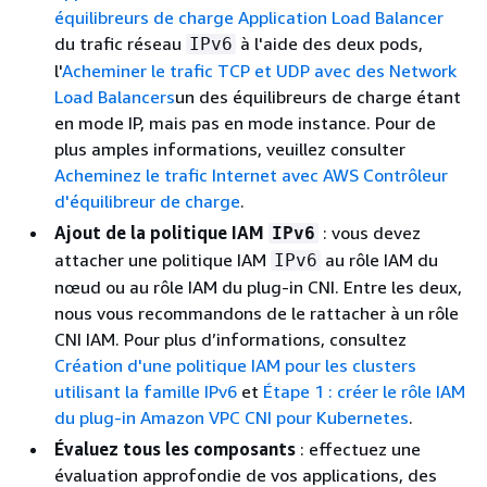
équilibreurs de charge Application Load Balancer
du trafic réseau
à l'aide des deux pods,
IPv6
l'
Acheminer le trafic TCP et UDP avec des Network
Load Balancers
un des équilibreurs de charge étant
en mode IP, mais pas en mode instance. Pour de
plus amples informations, veuillez consulter
Acheminez le trafic Internet avec AWS Contrôleur
d'équilibreur de charge
.
Ajout de la politique IAM
: vous devez
IPv6
attacher une politique IAM
au rôle IAM du
IPv6
nœud ou au rôle IAM du plug-in CNI. Entre les deux,
nous vous recommandons de le rattacher à un rôle
CNI IAM. Pour plus d’informations, consultez
Création d'une politique IAM pour les clusters
utilisant la famille IPv6
et
Étape 1 : créer le rôle IAM
du plug-in Amazon VPC CNI pour Kubernetes
.
Évaluez tous les composants
: effectuez une
évaluation approfondie de vos applications, des