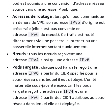
pod est soumis à une conversion d’adresse réseau
source vers une adresse IP publique.
Adresses de routage
: lorsqu’un pod communique
en dehors du VPC, son adresse
d’origine est
IPv6
préservée (elle n’est pas convertie en
adresse
du nœud.). Ce trafic est routé
IPv6
directement via une passerelle Internet ou une
passerelle Internet sortante uniquement.
Nœuds
: tous les nœuds reçoivent une
adresse
ainsi qu’une adresse
.
IPv4
IPv6
Pods Fargate
: chaque pod Fargate reçoit une
adresse
à partir du CIDR spécifié pour le
IPv6
sous-réseau dans lequel il est déployé. L’unité
matérielle sous-jacente exécutant les pods
Fargate reçoit une adresse
et une
IPv4
adresse
à partir des CIDR attribués au sous-
IPv6
réseau dans lequel elle est déployée.