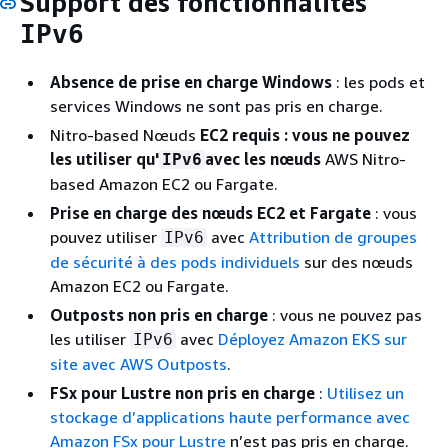
Support des fonctionnalités
IPv6
Absence de prise en charge Windows
: les pods et
services Windows ne sont pas pris en charge.
Nitro-based Nœuds
EC2 requis : vous ne pouvez
les utiliser qu'
avec les nœuds
AWS Nitro-
IPv6
based Amazon EC2 ou Fargate.
Prise en charge des nœuds EC2 et Fargate
: vous
pouvez utiliser
avec
Attribution de groupes
IPv6
de sécurité à des pods individuels
sur des nœuds
Amazon EC2 ou Fargate.
Outposts non pris en charge
: vous ne pouvez pas
les utiliser
avec
Déployez Amazon EKS sur
IPv6
site avec AWS Outposts
.
FSx pour Lustre non pris en charge
:
Utilisez un
stockage d’applications haute performance avec
Amazon FSx pour Lustre
n’est pas pris en charge.