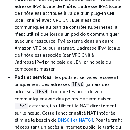
adresse IPv4 locale de l’hôte. L’adresse IPv4 locale
de l’hôte est attribuée à l’aide d’un plug-in CNI
local, chaîné avec VPC CNI. Elle n’est pas
communiquée au plan de contrôle Kubernetes. Il
n'est utilisé que lorsqu'un pod doit communiquer
avec une ressource IPv4 externe dans un autre
Amazon VPC ou sur Internet. L’adresse IPv4 locale
de l’hôte est associée (par VPC CNI) à
l’adresse IPv4 principale de l’ENI principale du
composant master.
Pods et services
: les pods et services reçoivent
uniquement des adresses
, jamais des
IPv6
adresses
. Lorsque les pods doivent
IPv4
communiquer avec des points de terminaison
externes, ils utilisent la NAT directement
IPv4
sur le nœud. Cette fonctionnalité NAT intégrée
élimine le besoin de
DNS64 et NAT64
. Pour le trafic
nécessitant un accès à Internet public, le trafic du