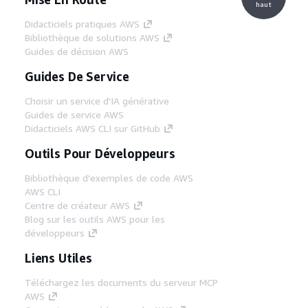
haut
Didacticiels pratiques AWS
Bibliothèque de solutions AWS
Guides de décision AWS
Guides De Service
Choisir un service d'IA générative
Guides de service AWS
Didacticiels AWS CLI sur GitHub
Outils Pour Développeurs
Bibliothèque d'exemples de code AWS
AWS CLI
Centre de créateur AWS
Blog sur les outils AWS pour les
développeurs
Liens Utiles
Téléchargez les documents du serveur MCP
AWS