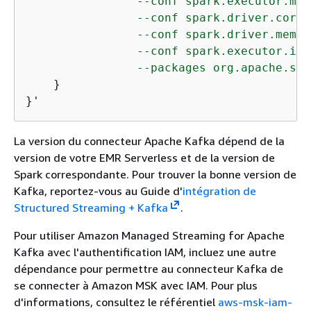
                --conf spark.executor.mem
                --conf spark.driver.cores=
                --conf spark.driver.memor
                --conf spark.executor.ins
                --packages org.apache.spa
    }

}'
La version du connecteur Apache Kafka dépend de la
version de votre EMR Serverless et de la version de
Spark correspondante. Pour trouver la bonne version de
Kafka, reportez-vous au Guide d'
intégration de
Structured Streaming + Kafka
.
Pour utiliser Amazon Managed Streaming for Apache
Kafka avec l'authentification IAM, incluez une autre
dépendance pour permettre au connecteur Kafka de
se connecter à Amazon MSK avec IAM. Pour plus
d'informations, consultez le référentiel
aws-msk-iam-