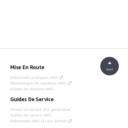
Mise En Route
haut
Didacticiels pratiques AWS
Bibliothèque de solutions AWS
Guides de décision AWS
Guides De Service
Choisir un service d'IA générative
Guides de service AWS
Didacticiels AWS CLI sur GitHub