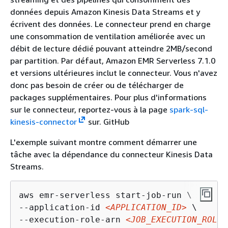
données depuis Amazon Kinesis Data Streams et y
écrivent des données. Le connecteur prend en charge
une consommation de ventilation améliorée avec un
débit de lecture dédié pouvant atteindre 2MB/second
par partition. Par défaut, Amazon EMR Serverless 7.1.0
et versions ultérieures inclut le connecteur. Vous n'avez
donc pas besoin de créer ou de télécharger de
packages supplémentaires. Pour plus d'informations
sur le connecteur, reportez-vous à la page
spark-sql-
kinesis-connector
sur. GitHub
L'exemple suivant montre comment démarrer une
tâche avec la dépendance du connecteur Kinesis Data
Streams.
aws emr-serverless start-job-run \

--application-id 
<APPLICATION_ID>
 \

--execution-role-arn 
<JOB_EXECUTION_ROLE>