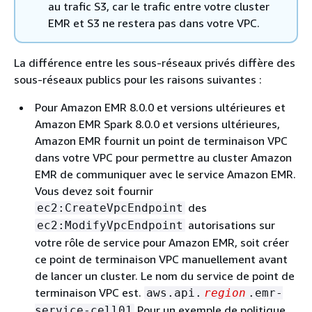
au trafic S3, car le trafic entre votre cluster
EMR et S3 ne restera pas dans votre VPC.
La différence entre les sous-réseaux privés diffère des
sous-réseaux publics pour les raisons suivantes :
Pour Amazon EMR 8.0.0 et versions ultérieures et
Amazon EMR Spark 8.0.0 et versions ultérieures,
Amazon EMR fournit un point de terminaison VPC
dans votre VPC pour permettre au cluster Amazon
EMR de communiquer avec le service Amazon EMR.
Vous devez soit fournir
des
ec2:CreateVpcEndpoint
autorisations sur
ec2:ModifyVpcEndpoint
votre rôle de service pour Amazon EMR, soit créer
ce point de terminaison VPC manuellement avant
de lancer un cluster. Le nom du service de point de
terminaison VPC est.
aws.api.
region
.emr-
Pour un exemple de politique
service-cell01