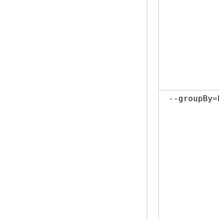
--groupBy=