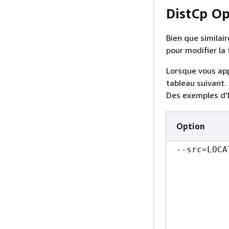
DistCp Op
Bien que similai
pour modifier la
Lorsque vous app
tableau suivant. 
Des exemples d'
Option
--src=LOCA