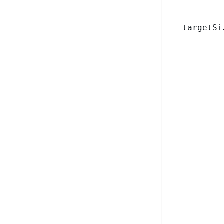
--targetSi