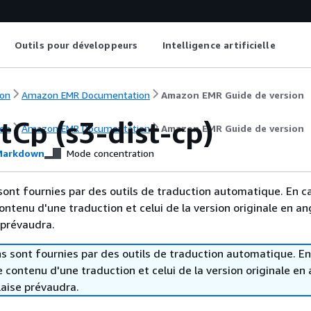
Outils pour développeurs
Intelligence artificielle
on
Amazon EMR Documentation
Amazon EMR Guide de version
tCp (s3-dist-cp)
on
Amazon EMR Documentation
Amazon EMR Guide de version
arkdown
Mode concentration
sont fournies par des outils de traduction automatique. En c
contenu d'une traduction et celui de la version originale en ang
 prévaudra.
s sont fournies par des outils de traduction automatique. En
le contenu d'une traduction et celui de la version originale en 
laise prévaudra.