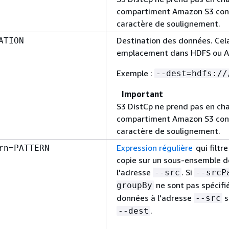
compartiment Amazon S3 con
caractère de soulignement.
Destination des données. Cel
ATION
emplacement dans HDFS ou A
Exemple :
--dest=hdfs://
Important
S3 DistCp ne prend pas en ch
compartiment Amazon S3 con
caractère de soulignement.
Expression régulière
qui filtre
rn=PATTERN
copie sur un sous-ensemble 
l'adresse
. Si
--src
--srcP
ne sont pas spécifié
groupBy
données à l'adresse
s
--src
.
--dest